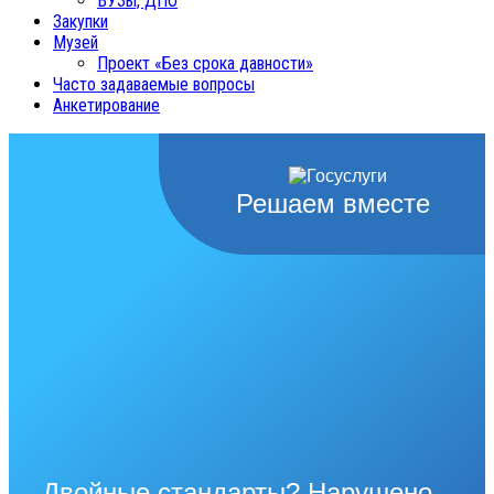
ВУЗы, ДПО
Закупки
Музей
Проект «Без срока давности»
Часто задаваемые вопросы
Анкетирование
Решаем вместе
Двойные стандарты? Нарушено