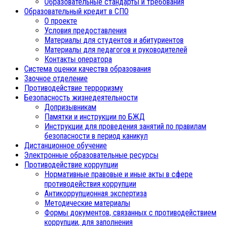
Образовательные стандарты и требования
Образовательный кредит в СПО
О проекте
Условия предоставления
Материалы для студентов и абитуриентов
Материалы для педагогов и руководителей
Контакты оператора
Система оценки качества образования
Заочное отделение
Противодействие терроризму
Безопасность жизнедеятельности
Допризывникам
Памятки и инструкции по БЖД
Инструкции для проведения занятий по правилам
безопасности в период каникул
Дистанционное обучение
Электронные образовательные ресурсы
Противодействие коррупции
Нормативные правовые и иные акты в сфере
противодействия коррупции
Антикоррупционная экспертиза
Методические материалы
Формы документов, связанных с противодействием
коррупции, для заполнения