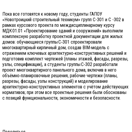
Пока все готовятся к новому году, студенты ГАПОУ
«Новотроицкий строительный техникум» групп С-301 и С -302 в
рамках курсового проекта по междисциплинарному курсу
МДК 01.01 «Проектирование зданий и сооружений» выполнили
комплексную разработку проектной документации для жилых
домов: обучающиеся группы С‑301 спроектировали
многоквартирный кирпичный дом, создав BIM‑модель с
отражением ключевых архитектурно‑конструктивных решений и
подготовив комплект чертежей (планы этажей, фасады, разрезы,
узлы, спецификации), а студенты группы С‑302 разработали
проект многоквартирного панельного дома, включив в него
объёмно‑планировочные решения, рабочие чертежи (планы,
разрезы, фасады, узлы конструкций) и моделирование
архитектурно‑конструктивных элементов с учётом действующих
нормативов; при этом все проектные решения были обоснованы
с позиций функциональности, экономичности и безопасности.
Поделиться