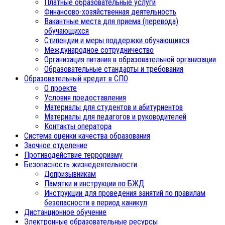
Платные образовательные услуги
Финансово-хозяйственная деятельность
Вакантные места для приема (перевода)
обучающихся
Стипендии и меры поддержки обучающихся
Международное сотрудничество
Организация питания в образовательной организации
Образовательные стандарты и требования
Образовательный кредит в СПО
О проекте
Условия предоставления
Материалы для студентов и абитуриентов
Материалы для педагогов и руководителей
Контакты оператора
Система оценки качества образования
Заочное отделение
Противодействие терроризму
Безопасность жизнедеятельности
Допризывникам
Памятки и инструкции по БЖД
Инструкции для проведения занятий по правилам
безопасности в период каникул
Дистанционное обучение
Электронные образовательные ресурсы