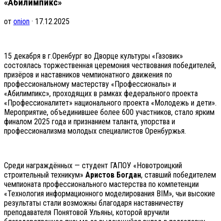
«Абилимпикс»
от
onion
· 17.12.2025
15 декабря в г.Оренбург во Дворце культуры «Газовик»
состоялась торжественная церемония чествования победителей,
призёров и наставников чемпионатного движения по
профессиональному мастерству «Профессионалы» и
«Абилимпикс», проходящих в рамках федерального проекта
«Профессионалитет» национального проекта «Молодежь и дети».
Мероприятие, объединившее более 600 участников, стало ярким
финалом 2025 года и признанием таланта, упорства и
профессионализма молодых специалистов Оренбуржья.
Среди награждённых — студент ГАПОУ «Новотроицкий
строительный техникум»
Аристов Богдан
, ставший победителем
чемпионата профессионального мастерства по компетенции
«Технология информационного моделирования BIM», чьи высокие
результаты стали возможны благодаря наставничеству
преподавателя Понятовой Ульяны, которой вручили