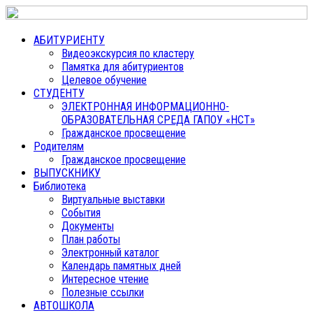
АБИТУРИЕНТУ
Видеоэкскурсия по кластеру
Памятка для абитуриентов
Целевое обучение
СТУДЕНТУ
ЭЛЕКТРОННАЯ ИНФОРМАЦИОННО-
ОБРАЗОВАТЕЛЬНАЯ СРЕДА ГАПОУ «НСТ»
Гражданское просвещение
Родителям
Гражданское просвещение
ВЫПУСКНИКУ
Библиотека
Виртуальные выставки
События
Документы
План работы
Электронный каталог
Календарь памятных дней
Интересное чтение
Полезные ссылки
АВТОШКОЛА