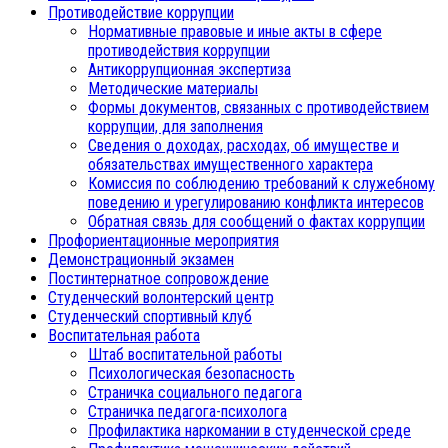
Противодействие коррупции
Нормативные правовые и иные акты в сфере
противодействия коррупции
Антикоррупционная экспертиза
Методические материалы
Формы документов, связанных с противодействием
коррупции, для заполнения
Сведения о доходах, расходах, об имуществе и
обязательствах имущественного характера
Комиссия по соблюдению требований к служебному
поведению и урегулированию конфликта интересов
Обратная связь для сообщений о фактах коррупции
Профориентационные мероприятия
Демонстрационный экзамен
Постинтернатное сопровождение
Студенческий волонтерский центр
Студенческий спортивный клуб
Воспитательная работа
Штаб воспитательной работы
Психологическая безопасность
Страничка социального педагога
Страничка педагога-психолога
Профилактика наркомании в студенческой среде