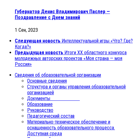
Губернатор Денис Владимирович Паслер —
Поздравление с Днем знаний
1 Сен, 2023
Следующая новость
Интеллектуальной игры «Что? Где?
Когда?»
Предыдущая новость
Итоги XX областного конкурса
молодежных авторских проектов «Моя страна — моя
Россия»
Сведения об образовательной организации
Основные сведения
Структура и органы управления образовательной
организацией
Документы
Образование
Руководство
Педагогический состав
Материально-техническое обеспечение и
оснащенность образовательного процесса.
Доступная среда