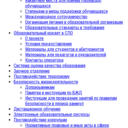
Вакантные места для приема (перевода)
обучающихся
Стипендии и меры поддержки обучающихся
Международное сотрудничество
Организация питания в образовательной организации
Образовательные стандарты и требования
Образовательный кредит в СПО
О проекте
Условия предоставления
Материалы для студентов и абитуриентов
Материалы для педагогов и руководителей
Контакты оператора
Система оценки качества образования
Заочное отделение
Противодействие терроризму
Безопасность жизнедеятельности
Допризывникам
Памятки и инструкции по БЖД
Инструкции для проведения занятий по правилам
безопасности в период каникул
Дистанционное обучение
Электронные образовательные ресурсы
Противодействие коррупции
Нормативные правовые и иные акты в сфере