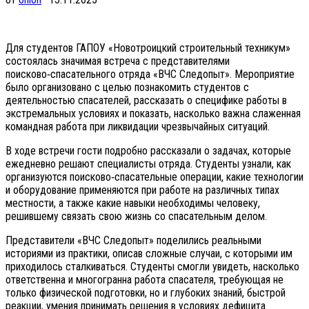
Для студентов ГАПОУ «Новотроицкий строительный техникум»
состоялась значимая встреча с представителями
поисково‑спасательного отряда «ВЧС Следопыт». Мероприятие
было организовано с целью познакомить студентов с
деятельностью спасателей, рассказать о специфике работы в
экстремальных условиях и показать, насколько важна слаженная
командная работа при ликвидации чрезвычайных ситуаций.
В ходе встречи гости подробно рассказали о задачах, которые
ежедневно решают специалисты отряда. Студенты узнали, как
организуются поисково‑спасательные операции, какие технологии
и оборудование применяются при работе на различных типах
местности, а также какие навыки необходимы человеку,
решившему связать свою жизнь со спасательным делом.
Представители «ВЧС Следопыт» поделились реальными
историями из практики, описав сложные случаи, с которыми им
приходилось сталкиваться. Студенты смогли увидеть, насколько
ответственна и многогранна работа спасателя, требующая не
только физической подготовки, но и глубоких знаний, быстрой
реакции, умения принимать решения в условиях дефицита