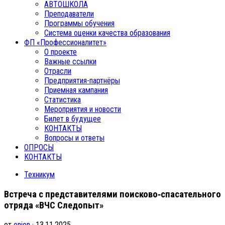
АВТОШКОЛА
Преподаватели
Программы обучения
Система оценки качества образования
ФП «Профессионалитет»
О проекте
Важные ссылки
Отрасли
Предприятия-партнёры
Приемная кампания
Статистика
Мероприятия и новости
Билет в будущее
КОНТАКТЫ
Вопросы и ответы
ОПРОСЫ
КОНТАКТЫ
Техникум
Встреча с представителями поисково‑спасательного
отряда «ВЧС Следопыт»
от
onion
· 13.11.2025