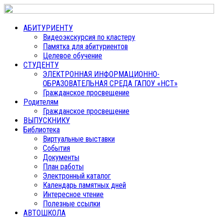
АБИТУРИЕНТУ
Видеоэкскурсия по кластеру
Памятка для абитуриентов
Целевое обучение
СТУДЕНТУ
ЭЛЕКТРОННАЯ ИНФОРМАЦИОННО-
ОБРАЗОВАТЕЛЬНАЯ СРЕДА ГАПОУ «НСТ»
Гражданское просвещение
Родителям
Гражданское просвещение
ВЫПУСКНИКУ
Библиотека
Виртуальные выставки
События
Документы
План работы
Электронный каталог
Календарь памятных дней
Интересное чтение
Полезные ссылки
АВТОШКОЛА