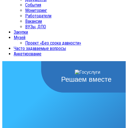
События
Мониторинг
Работодатели
Вакансии
ВУЗы, ДПО
Закупки
Музей
Проект «Без срока давности»
Часто задаваемые вопросы
Анкетирование
Решаем вместе