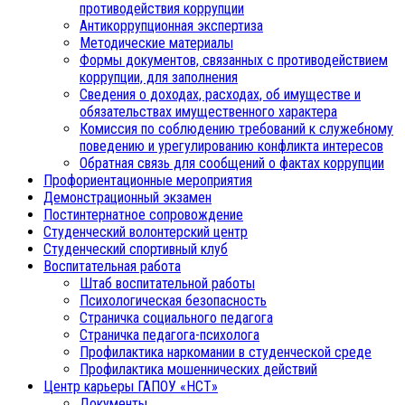
противодействия коррупции
Антикоррупционная экспертиза
Методические материалы
Формы документов, связанных с противодействием
коррупции, для заполнения
Сведения о доходах, расходах, об имуществе и
обязательствах имущественного характера
Комиссия по соблюдению требований к служебному
поведению и урегулированию конфликта интересов
Обратная связь для сообщений о фактах коррупции
Профориентационные мероприятия
Демонстрационный экзамен
Постинтернатное сопровождение
Студенческий волонтерский центр
Студенческий спортивный клуб
Воспитательная работа
Штаб воспитательной работы
Психологическая безопасность
Страничка социального педагога
Страничка педагога-психолога
Профилактика наркомании в студенческой среде
Профилактика мошеннических действий
Центр карьеры ГАПОУ «НСТ»
Документы