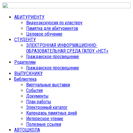
АБИТУРИЕНТУ
Видеоэкскурсия по кластеру
Памятка для абитуриентов
Целевое обучение
СТУДЕНТУ
ЭЛЕКТРОННАЯ ИНФОРМАЦИОННО-
ОБРАЗОВАТЕЛЬНАЯ СРЕДА ГАПОУ «НСТ»
Гражданское просвещение
Родителям
Гражданское просвещение
ВЫПУСКНИКУ
Библиотека
Виртуальные выставки
События
Документы
План работы
Электронный каталог
Календарь памятных дней
Интересное чтение
Полезные ссылки
АВТОШКОЛА