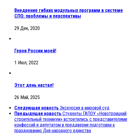
Внедрение гибких модульных программ в системе
СПО: проблемы и перспективы
29 Дек, 2020
Герои России моей!
1 Июл, 2022
Этот день настал!
26 Май, 2025
Следующая новость
Экскурсия в мировой суд
Предыдущая новость
Студенты ГАПОУ «Новотроицкий
строительный техникум» встретились с представителями
конфессий и депутатом в преддверии подготовки к
празднованию Дня народного единства