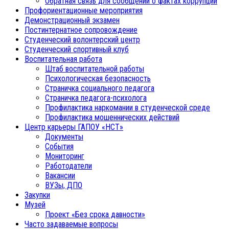
Обратная связь для сообщений о фактах коррупции
Профориентационные мероприятия
Демонстрационный экзамен
Постинтернатное сопровождение
Студенческий волонтерский центр
Студенческий спортивный клуб
Воспитательная работа
Штаб воспитательной работы
Психологическая безопасность
Страничка социального педагога
Страничка педагога-психолога
Профилактика наркомании в студенческой среде
Профилактика мошеннических действий
Центр карьеры ГАПОУ «НСТ»
Документы
События
Мониторинг
Работодатели
Вакансии
ВУЗы, ДПО
Закупки
Музей
Проект «Без срока давности»
Часто задаваемые вопросы