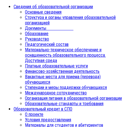
Сведения об образовательной организации
Основные сведения
Структура и органы управления образовательной
организацией
Документы
Образование
Руководство
Педагогический состав
Материально-техническое обеспечение и
оснащенность образовательного процесса.
Доступная среда
Платные образовательные услуги
Финансово-хозяйственная деятельность
Вакантные места для приема (перевода)
обучающихся
Стипендии и меры поддержки обучающихся
Международное сотрудничество
Организация питания в образовательной организации
Образовательные стандарты и требования
Образовательный кредит в СПО
О проекте
Условия предоставления
Материалы для студентов и абитуриентов