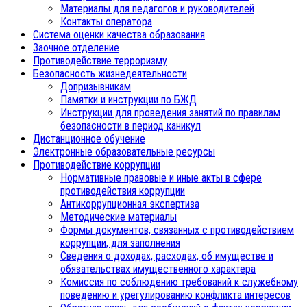
Материалы для педагогов и руководителей
Контакты оператора
Система оценки качества образования
Заочное отделение
Противодействие терроризму
Безопасность жизнедеятельности
Допризывникам
Памятки и инструкции по БЖД
Инструкции для проведения занятий по правилам
безопасности в период каникул
Дистанционное обучение
Электронные образовательные ресурсы
Противодействие коррупции
Нормативные правовые и иные акты в сфере
противодействия коррупции
Антикоррупционная экспертиза
Методические материалы
Формы документов, связанных с противодействием
коррупции, для заполнения
Сведения о доходах, расходах, об имуществе и
обязательствах имущественного характера
Комиссия по соблюдению требований к служебному
поведению и урегулированию конфликта интересов