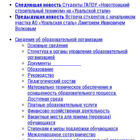
Следующая новость
Студенты ГАПОУ «Новотроицкий
строительный техникум» на «Уральской стали»
Предыдущая новость
Встреча студентов с начальником
участка АО «Уральская сталь» Дмитрием Ивановичем
Волковым
Сведения об образовательной организации
Основные сведения
Структура и органы управления образовательной
организацией
Документы
Образование
Руководство
Педагогический состав
Материально-техническое обеспечение и
оснащенность образовательного процесса.
Доступная среда
Платные образовательные услуги
Финансово-хозяйственная деятельность
Вакантные места для приема (перевода)
обучающихся
Стипендии и меры поддержки обучающихся
Международное сотрудничество