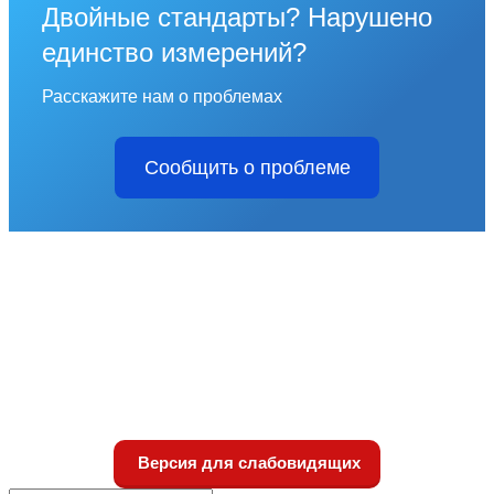
Двойные стандарты? Нарушено
единство измерений?
Расскажите нам о проблемах
Сообщить о проблеме
Версия для слабовидящих