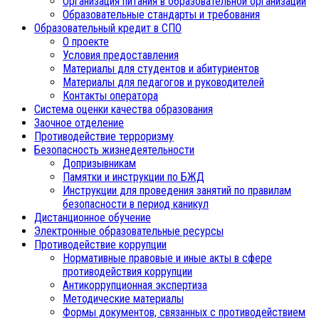
Организация питания в образовательной организации
Образовательные стандарты и требования
Образовательный кредит в СПО
О проекте
Условия предоставления
Материалы для студентов и абитуриентов
Материалы для педагогов и руководителей
Контакты оператора
Система оценки качества образования
Заочное отделение
Противодействие терроризму
Безопасность жизнедеятельности
Допризывникам
Памятки и инструкции по БЖД
Инструкции для проведения занятий по правилам
безопасности в период каникул
Дистанционное обучение
Электронные образовательные ресурсы
Противодействие коррупции
Нормативные правовые и иные акты в сфере
противодействия коррупции
Антикоррупционная экспертиза
Методические материалы
Формы документов, связанных с противодействием