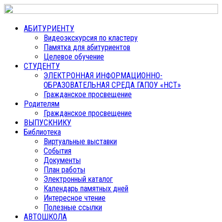
АБИТУРИЕНТУ
Видеоэкскурсия по кластеру
Памятка для абитуриентов
Целевое обучение
СТУДЕНТУ
ЭЛЕКТРОННАЯ ИНФОРМАЦИОННО-
ОБРАЗОВАТЕЛЬНАЯ СРЕДА ГАПОУ «НСТ»
Гражданское просвещение
Родителям
Гражданское просвещение
ВЫПУСКНИКУ
Библиотека
Виртуальные выставки
События
Документы
План работы
Электронный каталог
Календарь памятных дней
Интересное чтение
Полезные ссылки
АВТОШКОЛА