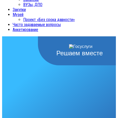
ВУЗы, ДПО
Закупки
Музей
Проект «Без срока давности»
Часто задаваемые вопросы
Анкетирование
Решаем вместе