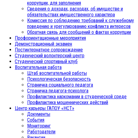
коррупции, для заполнения
Сведения о доходах, расходах, об имуществе и
обязательствах имущественного характера
Комиссия по соблюдению требований к служебному
поведению и урегулированию конфликта интересов
Обратная связь для сообщений о фактах коррупции
Профориентационные мероприятия
Демонстрационный экзамен
Постинтернатное сопровождение
Студенческий волонтерский центр
Студенческий спортивный клуб
Воспитательная работа
Штаб воспитательной работы
Психологическая безопасность
Страничка социального педагога
Страничка педагога-психолога
Профилактика наркомании в студенческой среде
Профилактика мошеннических действий
Центр карьеры ГАПОУ «НСТ»
Документы
События
Мониторинг
Работодатели
Вакансии