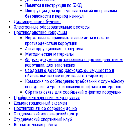
Памятки и инструкции по БЖД
Инструкции для проведения занятий по правилам
безопасности в период каникул
Дистанционное обучение
Электронные образовательные ресурсы
Противодействие коррупции
Нормативные правовые и иные акты в сфере
противодействия коррупции
Антикоррупционная экспертиза
Методические материалы
Формы документов, связанных с противодействием
коррупции, для заполнения
Сведения о доходах, расходах, об имуществе и
обязательствах имущественного характера
Комиссия по соблюдению требований к служебному
поведению и урегулированию конфликта интересов
Обратная связь для сообщений о фактах коррупции
Профориентационные мероприятия
Демонстрационный экзамен
Постинтернатное сопровождение
Студенческий волонтерский центр
Студенческий спортивный клуб
Воспитательная работа