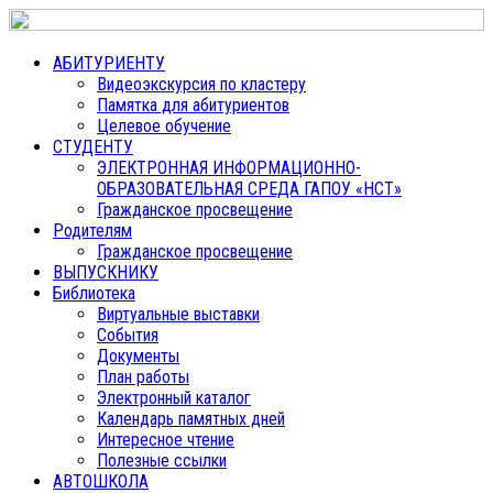
АБИТУРИЕНТУ
Видеоэкскурсия по кластеру
Памятка для абитуриентов
Целевое обучение
СТУДЕНТУ
ЭЛЕКТРОННАЯ ИНФОРМАЦИОННО-
ОБРАЗОВАТЕЛЬНАЯ СРЕДА ГАПОУ «НСТ»
Гражданское просвещение
Родителям
Гражданское просвещение
ВЫПУСКНИКУ
Библиотека
Виртуальные выставки
События
Документы
План работы
Электронный каталог
Календарь памятных дней
Интересное чтение
Полезные ссылки
АВТОШКОЛА