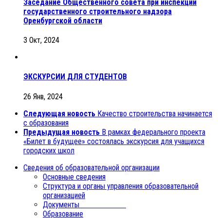
Заседание Общественного совета при инспекции
государственного строительного надзора
Оренбургской области
3 Окт, 2024
ЭКСКУРСИИ ДЛЯ СТУДЕНТОВ
26 Янв, 2024
Следующая новость
Качество строительства начинается
с образования
Предыдущая новость
В рамках федерального проекта
«Билет в будущее» состоялась экскурсия для учащихся
городских школ
Сведения об образовательной организации
Основные сведения
Структура и органы управления образовательной
организацией
Документы
Образование