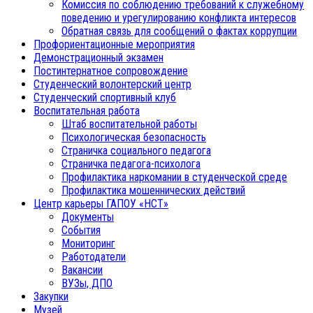
Комиссия по соблюдению требований к служебному
поведению и урегулированию конфликта интересов
Обратная связь для сообщений о фактах коррупции
Профориентационные мероприятия
Демонстрационный экзамен
Постинтернатное сопровождение
Студенческий волонтерский центр
Студенческий спортивный клуб
Воспитательная работа
Штаб воспитательной работы
Психологическая безопасность
Страничка социального педагога
Страничка педагога-психолога
Профилактика наркомании в студенческой среде
Профилактика мошеннических действий
Центр карьеры ГАПОУ «НСТ»
Документы
События
Мониторинг
Работодатели
Вакансии
ВУЗы, ДПО
Закупки
Музей