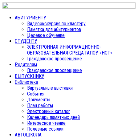
АБИТУРИЕНТУ
Видеоэкскурсия по кластеру
Памятка для абитуриентов
Целевое обучение
СТУДЕНТУ
ЭЛЕКТРОННАЯ ИНФОРМАЦИОННО-
ОБРАЗОВАТЕЛЬНАЯ СРЕДА ГАПОУ «НСТ»
Гражданское просвещение
Родителям
Гражданское просвещение
ВЫПУСКНИКУ
Библиотека
Виртуальные выставки
События
Документы
План работы
Электронный каталог
Календарь памятных дней
Интересное чтение
Полезные ссылки
АВТОШКОЛА