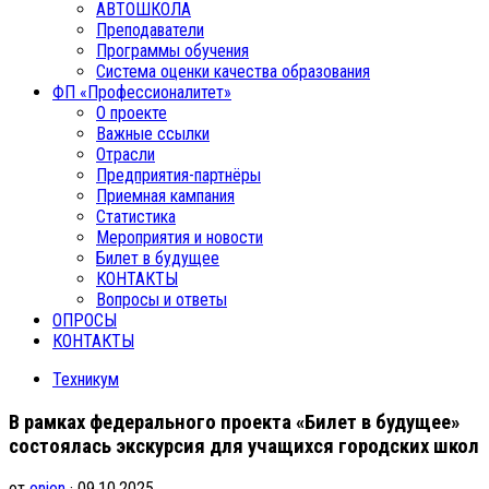
АВТОШКОЛА
Преподаватели
Программы обучения
Система оценки качества образования
ФП «Профессионалитет»
О проекте
Важные ссылки
Отрасли
Предприятия-партнёры
Приемная кампания
Статистика
Мероприятия и новости
Билет в будущее
КОНТАКТЫ
Вопросы и ответы
ОПРОСЫ
КОНТАКТЫ
Техникум
В рамках федерального проекта «Билет в будущее»
состоялась экскурсия для учащихся городских школ
от
onion
· 09.10.2025