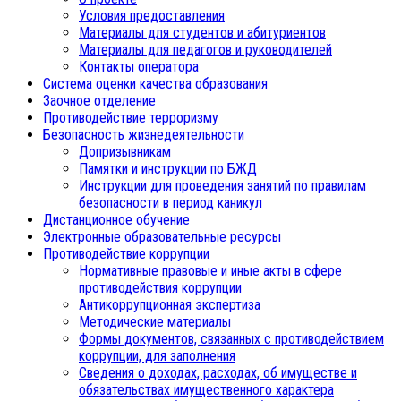
Условия предоставления
Материалы для студентов и абитуриентов
Материалы для педагогов и руководителей
Контакты оператора
Система оценки качества образования
Заочное отделение
Противодействие терроризму
Безопасность жизнедеятельности
Допризывникам
Памятки и инструкции по БЖД
Инструкции для проведения занятий по правилам
безопасности в период каникул
Дистанционное обучение
Электронные образовательные ресурсы
Противодействие коррупции
Нормативные правовые и иные акты в сфере
противодействия коррупции
Антикоррупционная экспертиза
Методические материалы
Формы документов, связанных с противодействием
коррупции, для заполнения
Сведения о доходах, расходах, об имуществе и
обязательствах имущественного характера