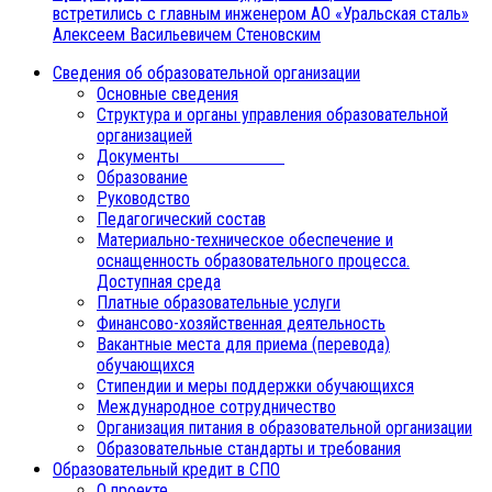
встретились с главным инженером АО «Уральская сталь»
Алексеем Васильевичем Стеновским
Сведения об образовательной организации
Основные сведения
Структура и органы управления образовательной
организацией
Документы
Образование
Руководство
Педагогический состав
Материально-техническое обеспечение и
оснащенность образовательного процесса.
Доступная среда
Платные образовательные услуги
Финансово-хозяйственная деятельность
Вакантные места для приема (перевода)
обучающихся
Стипендии и меры поддержки обучающихся
Международное сотрудничество
Организация питания в образовательной организации
Образовательные стандарты и требования
Образовательный кредит в СПО
О проекте