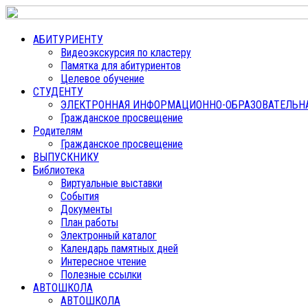
АБИТУРИЕНТУ
Видеоэкскурсия по кластеру
Памятка для абитуриентов
Целевое обучение
СТУДЕНТУ
ЭЛЕКТРОННАЯ ИНФОРМАЦИОННО-ОБРАЗОВАТЕЛЬНАЯ
Гражданское просвещение
Родителям
Гражданское просвещение
ВЫПУСКНИКУ
Библиотека
Виртуальные выставки
События
Документы
План работы
Электронный каталог
Календарь памятных дней
Интересное чтение
Полезные ссылки
АВТОШКОЛА
АВТОШКОЛА