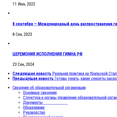
11 Июн, 2022
8 сентября — Международный день распространения г
8 Сен, 2023
ЦЕРЕМОНИЯ ИСПОЛНЕНИЯ ГИМНА РФ
23 Сен, 2024
Следующая новость
Реальная практика на Уральской Ста
Предыдущая новость
Готовы узнать, какие секреты раск
Сведения об образовательной организации
Основные сведения
Структура и органы управления образовательной орга
Документы
Образование
Руководство