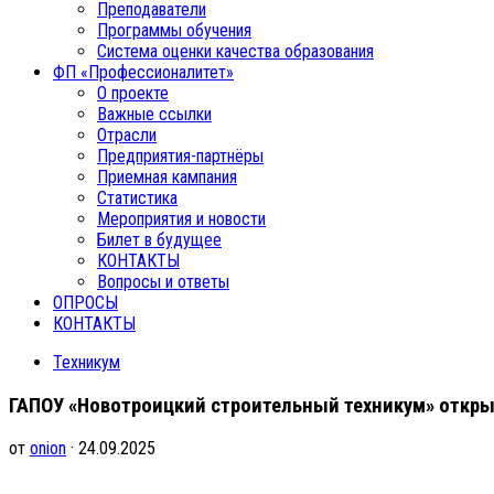
Преподаватели
Программы обучения
Система оценки качества образования
ФП «Профессионалитет»
О проекте
Важные ссылки
Отрасли
Предприятия-партнёры
Приемная кампания
Статистика
Мероприятия и новости
Билет в будущее
КОНТАКТЫ
Вопросы и ответы
ОПРОСЫ
КОНТАКТЫ
Техникум
ГАПОУ «Новотроицкий строительный техникум» откры
от
onion
· 24.09.2025