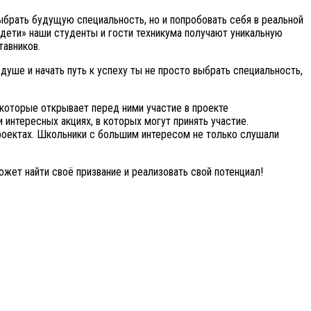
брать будущую специальность, но и попробовать себя в реальной
дети» наши студенты и гости техникума получают уникальную
тавников.
уше и начать путь к успеху ты не просто выбрать специальность,
 которые открывает перед ними участие в проекте
интересных акциях, в которых могут принять участие.
роектах. Школьники с большим интересом не только слушали
ожет найти своё призвание и реализовать свой потенциал!