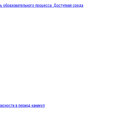
ь образовательного процесса. Доступная среда
пасности в период каникул