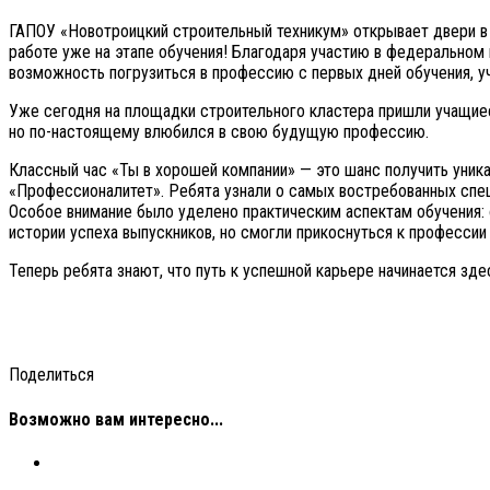
ГАПОУ «Новотроицкий строительный техникум» открывает двери в 
работе уже на этапе обучения! Благодаря участию в федеральном
возможность погрузиться в профессию с первых дней обучения, уч
Уже сегодня на площадки строительного кластера пришли учащиеся
но по-настоящему влюбился в свою будущую профессию.
Классный час «Ты в хорошей компании» — это шанс получить уник
«Профессионалитет». Ребята узнали о самых востребованных специ
Особое внимание было уделено практическим аспектам обучения:
истории успеха выпускников, но смогли прикоснуться к профессии 
Теперь ребята знают, что путь к успешной карьере начинается зде
Поделиться
Возможно вам интересно...