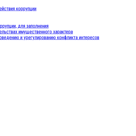
ействия коррупции
ррупции, для заполнения
тельствах имущественного характера
оведению и урегулированию конфликта интересов