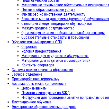
Педагогический состав
Материально-техническое обеспечение и оснащенност
Платные образовательные услуги
Финансово-хозяйственная деятельность
Вакантные места для приема (перевода) обучающихся
Стипендии и меры поддержки обучающихся
Международное сотрудничество
Организация питания в образовательной организации
Образовательные стандарты и требования
Образовательный кредит в СПО
О проекте
Условия предоставления
Материалы для студентов и абитуриентов
Материалы для педагогов и руководителей
Контакты оператора
Система оценки качества образования
Заочное отделение
Противодействие терроризму
Безопасность жизнедеятельности
Допризывникам
Памятки и инструкции по БЖД
Инструкции для проведения занятий по правилам безо
Дистанционное обучение
Электронные образовательные ресурсы