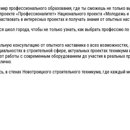
мир профессионального образования, где ты сможешь не только вы
 проекте «Профессионалитет» Национального проекта «Молодежь и 
аствовать в интересных проектах и получать знания от опытных нас
 школ города, чтобы не только узнать, как выбрать профессию по д
альную консультацию от опытного наставника о всех возможностях,
альностях в строительной сфере, актуальных проектах техникума и 
 от работы с современным оборудованием до участия в реальных п
лично.
сь, в стенах Новотроицкого строительного техникума, где каждый м