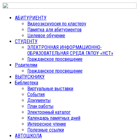
АБИТУРИЕНТУ
Видеоэкскурсия по кластеру
Памятка для абитуриентов
Целевое обучение
СТУДЕНТУ
ЭЛЕКТРОННАЯ ИНФОРМАЦИОННО-
ОБРАЗОВАТЕЛЬНАЯ СРЕДА ГАПОУ «НСТ»
Гражданское просвещение
Родителям
Гражданское просвещение
ВЫПУСКНИКУ
Библиотека
Виртуальные выставки
События
Документы
План работы
Электронный каталог
Календарь памятных дней
Интересное чтение
Полезные ссылки
АВТОШКОЛА