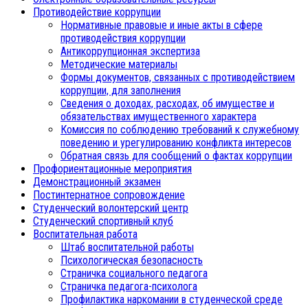
Противодействие коррупции
Нормативные правовые и иные акты в сфере
противодействия коррупции
Антикоррупционная экспертиза
Методические материалы
Формы документов, связанных с противодействием
коррупции, для заполнения
Сведения о доходах, расходах, об имуществе и
обязательствах имущественного характера
Комиссия по соблюдению требований к служебному
поведению и урегулированию конфликта интересов
Обратная связь для сообщений о фактах коррупции
Профориентационные мероприятия
Демонстрационный экзамен
Постинтернатное сопровождение
Студенческий волонтерский центр
Студенческий спортивный клуб
Воспитательная работа
Штаб воспитательной работы
Психологическая безопасность
Страничка социального педагога
Страничка педагога-психолога
Профилактика наркомании в студенческой среде