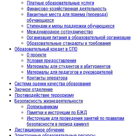
Платные образовательные услуги
Финансово-хозяйственная деятельность
Вакантные места для приема (перевода)
обучающихся
Стипендии и меры поддержки обучающихся
Международное сотрудничество
Организация питания в образовательной организации
Образовательные стандарты и требования
Образовательный кредит в СПО
О проекте
Условия предоставления
Материалы для студентов и абитуриентов
Материалы для педагогов и руководителей
Контакты оператора
Система оценки качества образования
Заочное отделение
Противодействие терроризму
Безопасность жизнедеятельности
Допризывникам
Памятки и инструкции по БЖД
Инструкции для проведения занятий по правилам
безопасности в период каникул
Дистанционное обучение
Электронные образовательные ресурсы