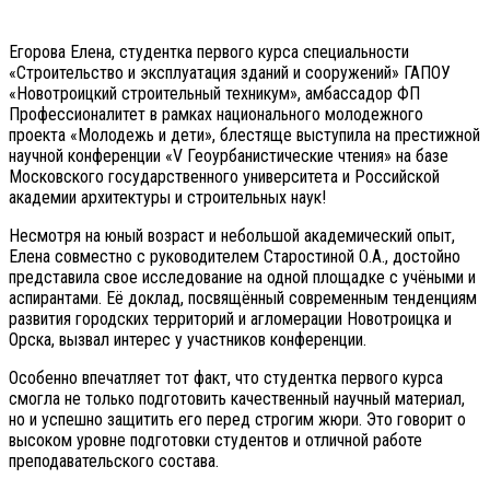
Егорова Елена, студентка первого курса специальности
«Строительство и эксплуатация зданий и сооружений» ГАПОУ
«Новотроицкий строительный техникум», амбассадор ФП
Профессионалитет в рамках национального молодежного
проекта «Молодежь и дети», блестяще выступила на престижной
научной конференции «V Геоурбанистические чтения» на базе
Московского государственного университета и Российской
академии архитектуры и строительных наук!
Несмотря на юный возраст и небольшой академический опыт,
Елена совместно с руководителем Старостиной О.А., достойно
представила свое исследование на одной площадке с учёными и
аспирантами. Её доклад, посвящённый современным тенденциям
развития городских территорий и агломерации Новотроицка и
Орска, вызвал интерес у участников конференции.
Особенно впечатляет тот факт, что студентка первого курса
смогла не только подготовить качественный научный материал,
но и успешно защитить его перед строгим жюри. Это говорит о
высоком уровне подготовки студентов и отличной работе
преподавательского состава.