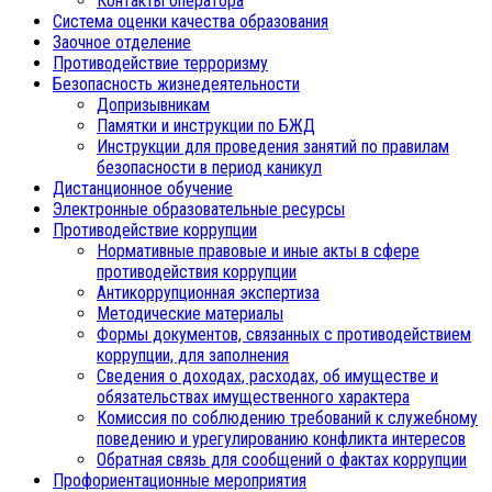
Контакты оператора
Система оценки качества образования
Заочное отделение
Противодействие терроризму
Безопасность жизнедеятельности
Допризывникам
Памятки и инструкции по БЖД
Инструкции для проведения занятий по правилам
безопасности в период каникул
Дистанционное обучение
Электронные образовательные ресурсы
Противодействие коррупции
Нормативные правовые и иные акты в сфере
противодействия коррупции
Антикоррупционная экспертиза
Методические материалы
Формы документов, связанных с противодействием
коррупции, для заполнения
Сведения о доходах, расходах, об имуществе и
обязательствах имущественного характера
Комиссия по соблюдению требований к служебному
поведению и урегулированию конфликта интересов
Обратная связь для сообщений о фактах коррупции
Профориентационные мероприятия