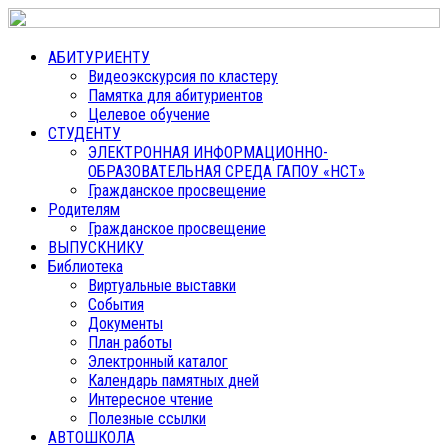
АБИТУРИЕНТУ
Видеоэкскурсия по кластеру
Памятка для абитуриентов
Целевое обучение
СТУДЕНТУ
ЭЛЕКТРОННАЯ ИНФОРМАЦИОННО-
ОБРАЗОВАТЕЛЬНАЯ СРЕДА ГАПОУ «НСТ»
Гражданское просвещение
Родителям
Гражданское просвещение
ВЫПУСКНИКУ
Библиотека
Виртуальные выставки
События
Документы
План работы
Электронный каталог
Календарь памятных дней
Интересное чтение
Полезные ссылки
АВТОШКОЛА