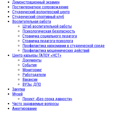
Демонстрационный экзамен
Постинтернатное сопровождение
Студенческий волонтерский центр
Студенческий спортивный клуб
Воспитательная работа
Штаб воспитательной работы
Психологическая безопасность
Страничка социального педагога
Страничка педагога-психолога
Профилактика наркомании в студенческой среде
Профилактика мошеннических действий
Центр карьеры ГАПОУ «НСТ»
Документы
События
Мониторинг
Работодатели
Вакансии
ВУЗы, ДПО
Закупки
Музей
Проект «Без срока давности»
Часто задаваемые вопросы
Анкетирование