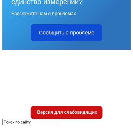
единство измерений?
Расскажите нам о проблемах
Сообщить о проблеме
Версия для слабовидящих