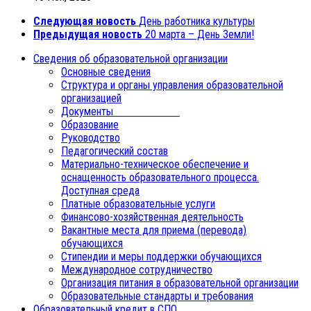
Следующая новость
День работника культуры
Предыдущая новость
20 марта – День Земли!
Сведения об образовательной организации
Основные сведения
Структура и органы управления образовательной
организацией
Документы
Образование
Руководство
Педагогический состав
Материально-техническое обеспечение и
оснащенность образовательного процесса.
Доступная среда
Платные образовательные услуги
Финансово-хозяйственная деятельность
Вакантные места для приема (перевода)
обучающихся
Стипендии и меры поддержки обучающихся
Международное сотрудничество
Организация питания в образовательной организации
Образовательные стандарты и требования
Образовательный кредит в СПО