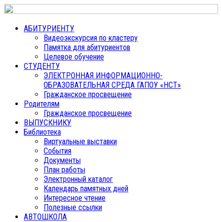
АБИТУРИЕНТУ
Видеоэкскурсия по кластеру
Памятка для абитуриентов
Целевое обучение
СТУДЕНТУ
ЭЛЕКТРОННАЯ ИНФОРМАЦИОННО-
ОБРАЗОВАТЕЛЬНАЯ СРЕДА ГАПОУ «НСТ»
Гражданское просвещение
Родителям
Гражданское просвещение
ВЫПУСКНИКУ
Библиотека
Виртуальные выставки
События
Документы
План работы
Электронный каталог
Календарь памятных дней
Интересное чтение
Полезные ссылки
АВТОШКОЛА