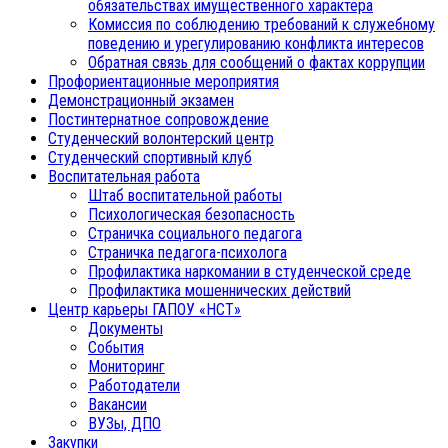
обязательствах имущественного характера
Комиссия по соблюдению требований к служебному
поведению и урегулированию конфликта интересов
Обратная связь для сообщений о фактах коррупции
Профориентационные мероприятия
Демонстрационный экзамен
Постинтернатное сопровождение
Студенческий волонтерский центр
Студенческий спортивный клуб
Воспитательная работа
Штаб воспитательной работы
Психологическая безопасность
Страничка социального педагога
Страничка педагога-психолога
Профилактика наркомании в студенческой среде
Профилактика мошеннических действий
Центр карьеры ГАПОУ «НСТ»
Документы
События
Мониторинг
Работодатели
Вакансии
ВУЗы, ДПО
Закупки