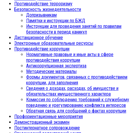
Противодействие терроризму
Безопасность жизнедеятельности
Допризывникам
Памятки и инструкции по БЖД
Инструкции для проведения занятий по правилам
безопасности в период каникул
Дистанционное обучение
Электронные образовательные ресурсы
Противодействие коррупции
Нормативные правовые и иные акты в сфере
противодействия коррупции
Антикоррупционная экспертиза
Методические материалы
Формы документов, связанных с противодействием
коррупции, для заполнения
Сведения о доходах, расходах, об имуществе и
обязательствах имущественного характера
Комиссия по соблюдению требований к служебному
поведению и урегулированию конфликта интересов
Обратная связь для сообщений о фактах коррупции
Профориентационные мероприятия
Демонстрационный экзамен
Постинтернатное сопровождение