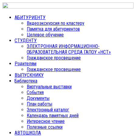
АБИТУРИЕНТУ
Видеоэкскурсия по кластеру
Памятка для абитуриентов
Целевое обучение
СТУДЕНТУ
ЭЛЕКТРОННАЯ ИНФОРМАЦИОННО-
ОБРАЗОВАТЕЛЬНАЯ СРЕДА ГАПОУ «НСТ»
Гражданское просвещение
Родителям
Гражданское просвещение
ВЫПУСКНИКУ
Библиотека
Виртуальные выставки
События
Документы
План работы
Электронный каталог
Календарь памятных дней
Интересное чтение
Полезные ссылки
АВТОШКОЛА