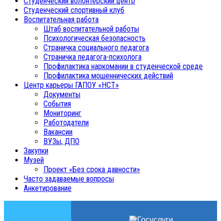
Студенческий волонтерский центр
Студенческий спортивный клуб
Воспитательная работа
Штаб воспитательной работы
Психологическая безопасность
Страничка социального педагога
Страничка педагога-психолога
Профилактика наркомании в студенческой среде
Профилактика мошеннических действий
Центр карьеры ГАПОУ «НСТ»
Документы
События
Мониторинг
Работодатели
Вакансии
ВУЗы, ДПО
Закупки
Музей
Проект «Без срока давности»
Часто задаваемые вопросы
Анкетирование