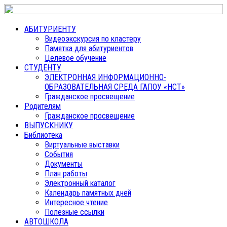
АБИТУРИЕНТУ
Видеоэкскурсия по кластеру
Памятка для абитуриентов
Целевое обучение
СТУДЕНТУ
ЭЛЕКТРОННАЯ ИНФОРМАЦИОННО-
ОБРАЗОВАТЕЛЬНАЯ СРЕДА ГАПОУ «НСТ»
Гражданское просвещение
Родителям
Гражданское просвещение
ВЫПУСКНИКУ
Библиотека
Виртуальные выставки
События
Документы
План работы
Электронный каталог
Календарь памятных дней
Интересное чтение
Полезные ссылки
АВТОШКОЛА