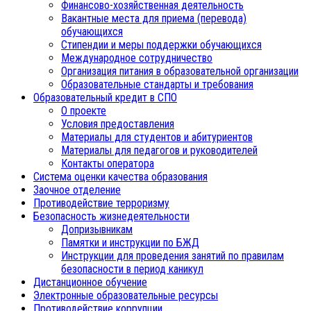
Финансово-хозяйственная деятельность
Вакантные места для приема (перевода)
обучающихся
Стипендии и меры поддержки обучающихся
Международное сотрудничество
Организация питания в образовательной организации
Образовательные стандарты и требования
Образовательный кредит в СПО
О проекте
Условия предоставления
Материалы для студентов и абитуриентов
Материалы для педагогов и руководителей
Контакты оператора
Система оценки качества образования
Заочное отделение
Противодействие терроризму
Безопасность жизнедеятельности
Допризывникам
Памятки и инструкции по БЖД
Инструкции для проведения занятий по правилам
безопасности в период каникул
Дистанционное обучение
Электронные образовательные ресурсы
Противодействие коррупции