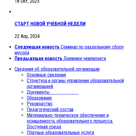
18 Окт, 2025
СТАРТ НОВОЙ УЧЕБНОЙ НЕДЕЛИ
22 Апр, 2024
Следующая новость
Cеминар по раздельному сбору
мусора
Предыдущая новость
Дневники чемпионата
Сведения об образовательной организации
Основные сведения
Структура и органы управления образовательной
организацией
Документы
Образование
Руководство
Педагогический состав
Материально-техническое обеспечение и
оснащенность образовательного процесса.
Доступная среда
Платные образовательные услуги