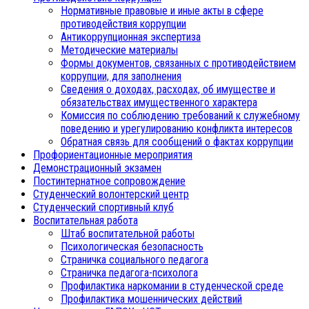
Нормативные правовые и иные акты в сфере
противодействия коррупции
Антикоррупционная экспертиза
Методические материалы
Формы документов, связанных с противодействием
коррупции, для заполнения
Сведения о доходах, расходах, об имуществе и
обязательствах имущественного характера
Комиссия по соблюдению требований к служебному
поведению и урегулированию конфликта интересов
Обратная связь для сообщений о фактах коррупции
Профориентационные мероприятия
Демонстрационный экзамен
Постинтернатное сопровождение
Студенческий волонтерский центр
Студенческий спортивный клуб
Воспитательная работа
Штаб воспитательной работы
Психологическая безопасность
Страничка социального педагога
Страничка педагога-психолога
Профилактика наркомании в студенческой среде
Профилактика мошеннических действий