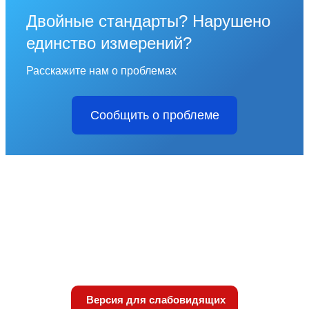
Двойные стандарты? Нарушено
единство измерений?
Расскажите нам о проблемах
Сообщить о проблеме
Версия для слабовидящих