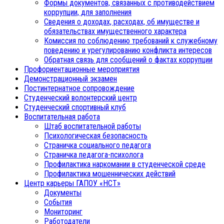
Формы документов, связанных с противодействием
коррупции, для заполнения
Сведения о доходах, расходах, об имуществе и
обязательствах имущественного характера
Комиссия по соблюдению требований к служебному
поведению и урегулированию конфликта интересов
Обратная связь для сообщений о фактах коррупции
Профориентационные мероприятия
Демонстрационный экзамен
Постинтернатное сопровождение
Студенческий волонтерский центр
Студенческий спортивный клуб
Воспитательная работа
Штаб воспитательной работы
Психологическая безопасность
Страничка социального педагога
Страничка педагога-психолога
Профилактика наркомании в студенческой среде
Профилактика мошеннических действий
Центр карьеры ГАПОУ «НСТ»
Документы
События
Мониторинг
Работодатели