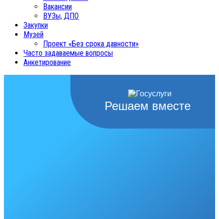
Вакансии
ВУЗы, ДПО
Закупки
Музей
Проект «Без срока давности»
Часто задаваемые вопросы
Анкетирование
Решаем вместе