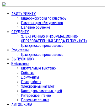
АБИТУРИЕНТУ
Видеоэкскурсия по кластеру
Памятка для абитуриентов
Целевое обучение
СТУДЕНТУ
ЭЛЕКТРОННАЯ ИНФОРМАЦИОННО-
ОБРАЗОВАТЕЛЬНАЯ СРЕДА ГАПОУ «НСТ»
Гражданское просвещение
Родителям
Гражданское просвещение
ВЫПУСКНИКУ
Библиотека
Виртуальные выставки
События
Документы
План работы
Электронный каталог
Календарь памятных дней
Интересное чтение
Полезные ссылки
АВТОШКОЛА