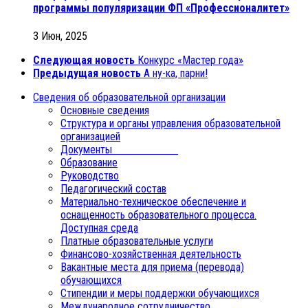
программы популяризации ФП «Профессионалитет»
3 Июн, 2025
Следующая новость
Конкурс «Мастер года»
Предыдущая новость
А ну-ка, парни!
Сведения об образовательной организации
Основные сведения
Структура и органы управления образовательной
организацией
Документы
Образование
Руководство
Педагогический состав
Материально-техническое обеспечение и
оснащенность образовательного процесса.
Доступная среда
Платные образовательные услуги
Финансово-хозяйственная деятельность
Вакантные места для приема (перевода)
обучающихся
Стипендии и меры поддержки обучающихся
Международное сотрудничество