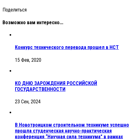
Поделиться
Возможно вам интересно...
Конкурс технического перевода прошел в НСТ
15 Фев, 2020
КО ДНЮ ЗАРОЖДЕНИЯ РОССИЙСКОЙ
ГОСУДАРСТВЕННОСТИ
23 Сен, 2024
В Новотроицком строительном техникуме успешно
прошла студенческая научно-практическая
конференция “Научная сила техникума” в рамках