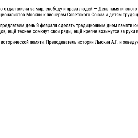
о отдал жизни за мир, свободу и права людей — День памяти юного
ционалистов Москвы к пионерам Советского Союза и детям трудящи
 предлагаем день 8 февраля сделать традиционным днем памяти юны
цов, ещё теснее сомкнут свои ряды, ещё крепче возьмутся за руки
сторической памяти. Преподаватель истории Лыскин А.Г. и заведую