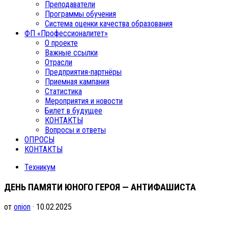
Преподаватели
Программы обучения
Система оценки качества образования
ФП «Профессионалитет»
О проекте
Важные ссылки
Отрасли
Предприятия-партнёры
Приемная кампания
Статистика
Мероприятия и новости
Билет в будущее
КОНТАКТЫ
Вопросы и ответы
ОПРОСЫ
КОНТАКТЫ
Техникум
ДЕНЬ ПАМЯТИ ЮНОГО ГЕРОЯ — АНТИФАШИСТА
от
onion
· 10.02.2025