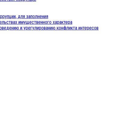
ррупции, для заполнения
тельствах имущественного характера
оведению и урегулированию конфликта интересов