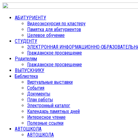
АБИТУРИЕНТУ
Видеоэкскурсия по кластеру
Памятка для абитуриентов
Целевое обучение
СТУДЕНТУ
ЭЛЕКТРОННАЯ ИНФОРМАЦИОННО-ОБРАЗОВАТЕЛЬНАЯ
Гражданское просвещение
Родителям
Гражданское просвещение
ВЫПУСКНИКУ
Библиотека
Виртуальные выставки
События
Документы
План работы
Электронный каталог
Календарь памятных дней
Интересное чтение
Полезные ссылки
АВТОШКОЛА
АВТОШКОЛА