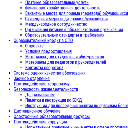
Платные образовательные услуги
Финансово-хозяйственная деятельность
Вакантные места для приема (перевода) обучающихся
Стипендии и меры поддержки обучающихся
Международное сотрудничество
Организация питания в образовательной организации
Образовательные стандарты и требования
Образовательный кредит в СПО
О проекте
Условия предоставления
Материалы для студентов и абитуриентов
Материалы для педагогов и руководителей
Контакты оператора
Система оценки качества образования
Заочное отделение
Противодействие терроризму
Безопасность жизнедеятельности
Допризывникам
Памятки и инструкции по БЖД
Инструкции для проведения занятий по правилам безо
Дистанционное обучение
Электронные образовательные ресурсы
Противодействие коррупции
Нормативные правовые и иные акты в сфере противод