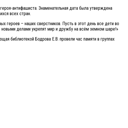
 героя-антифашиста. Знаменательная дата была утверждена
хся всех стран.
х героев – наших сверстников. Пусть в этот день все дети во
 и новыми делами укрепят мир и дружбу на всём земном шаре!»
щая библиотекой Бодрова Е.В. провели час памяти в группах