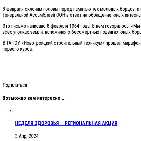
8 февраля склоним головы перед памятью тех молодых борцов, кт
Генеральной Ассамблеей ООН в ответ на обращение юных интерна
Это письмо написано 8 февраля 1964 года. В нём говорилось: «Мы
всех уголках земли, вспоминая о бессмертных подвигах юных бор
В ГАПОУ «Новотроицкий строительный техникум» прошел марафон и
первого курса.
Поделиться
Возможно вам интересно...
НЕДЕЛЯ ЗДОРОВЬЯ — РЕГИОНАЛЬНАЯ АКЦИЯ
3 Апр, 2024