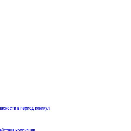
пасности в период каникул
ействия коррупции