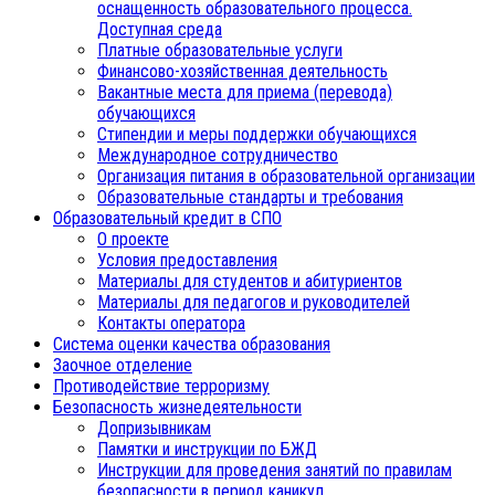
оснащенность образовательного процесса.
Доступная среда
Платные образовательные услуги
Финансово-хозяйственная деятельность
Вакантные места для приема (перевода)
обучающихся
Стипендии и меры поддержки обучающихся
Международное сотрудничество
Организация питания в образовательной организации
Образовательные стандарты и требования
Образовательный кредит в СПО
О проекте
Условия предоставления
Материалы для студентов и абитуриентов
Материалы для педагогов и руководителей
Контакты оператора
Система оценки качества образования
Заочное отделение
Противодействие терроризму
Безопасность жизнедеятельности
Допризывникам
Памятки и инструкции по БЖД
Инструкции для проведения занятий по правилам
безопасности в период каникул