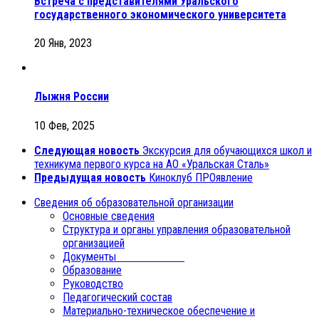
Встреча с представителями Уральского
государственного экономического университета
20 Янв, 2023
Лыжня России
10 Фев, 2025
Следующая новость
Экскурсия для обучающихся школ и
техникума первого курса на АО «Уральская Сталь»
Предыдущая новость
Киноклуб ПРОявление
Сведения об образовательной организации
Основные сведения
Структура и органы управления образовательной
организацией
Документы
Образование
Руководство
Педагогический состав
Материально-техническое обеспечение и