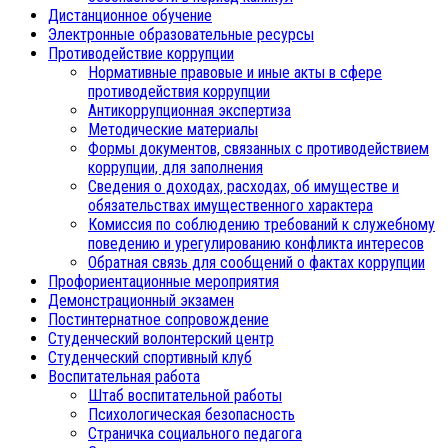
Дистанционное обучение
Электронные образовательные ресурсы
Противодействие коррупции
Нормативные правовые и иные акты в сфере
противодействия коррупции
Антикоррупционная экспертиза
Методические материалы
Формы документов, связанных с противодействием
коррупции, для заполнения
Сведения о доходах, расходах, об имуществе и
обязательствах имущественного характера
Комиссия по соблюдению требований к служебному
поведению и урегулированию конфликта интересов
Обратная связь для сообщений о фактах коррупции
Профориентационные мероприятия
Демонстрационный экзамен
Постинтернатное сопровождение
Студенческий волонтерский центр
Студенческий спортивный клуб
Воспитательная работа
Штаб воспитательной работы
Психологическая безопасность
Страничка социального педагога