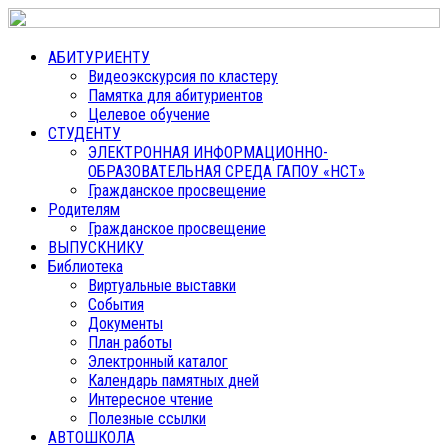
АБИТУРИЕНТУ
Видеоэкскурсия по кластеру
Памятка для абитуриентов
Целевое обучение
СТУДЕНТУ
ЭЛЕКТРОННАЯ ИНФОРМАЦИОННО-
ОБРАЗОВАТЕЛЬНАЯ СРЕДА ГАПОУ «НСТ»
Гражданское просвещение
Родителям
Гражданское просвещение
ВЫПУСКНИКУ
Библиотека
Виртуальные выставки
События
Документы
План работы
Электронный каталог
Календарь памятных дней
Интересное чтение
Полезные ссылки
АВТОШКОЛА