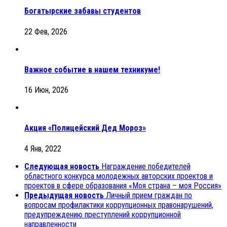
Богатырские забавы студентов
22 Фев, 2026
Важное событие в нашем техникуме!
16 Июн, 2026
Акция «Полицейский Дед Мороз»
4 Янв, 2022
Следующая новость
Награждение победителей
областного конкурса молодежных авторских проектов и
проектов в сфере образования «Моя страна – моя Россия»
Предыдущая новость
Личный прием граждан по
вопросам профилактики коррупционных правонарушений,
предупреждению преступлений коррупционной
направленности