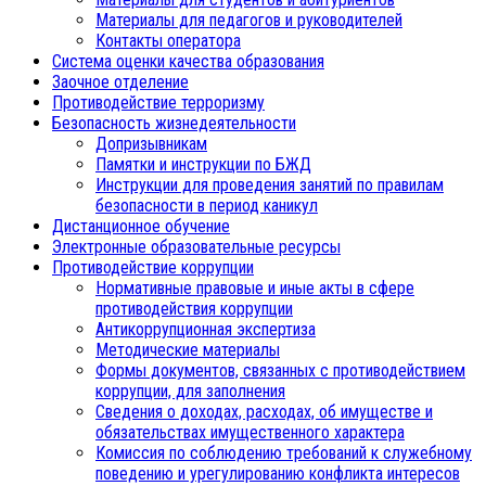
Материалы для педагогов и руководителей
Контакты оператора
Система оценки качества образования
Заочное отделение
Противодействие терроризму
Безопасность жизнедеятельности
Допризывникам
Памятки и инструкции по БЖД
Инструкции для проведения занятий по правилам
безопасности в период каникул
Дистанционное обучение
Электронные образовательные ресурсы
Противодействие коррупции
Нормативные правовые и иные акты в сфере
противодействия коррупции
Антикоррупционная экспертиза
Методические материалы
Формы документов, связанных с противодействием
коррупции, для заполнения
Сведения о доходах, расходах, об имуществе и
обязательствах имущественного характера
Комиссия по соблюдению требований к служебному
поведению и урегулированию конфликта интересов