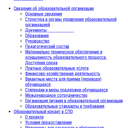
Сведения об образовательной организации
Основные сведения
Структура и органы управления образовательной
организацией
Документы
Образование
Руководство
Педагогический состав
Материально-техническое обеспечение и
оснащенность образовательного процесса.
Доступная среда
Платные образовательные услуги
Финансово-хозяйственная деятельность
Вакантные места для приема (перевода)
обучающихся
Стипендии и меры поддержки обучающихся
Международное сотрудничество
Организация питания в образовательной организации
Образовательные стандарты и требования
Образовательный кредит в СПО
О проекте
Условия предоставления
Материалы для студентов и абитуриентов