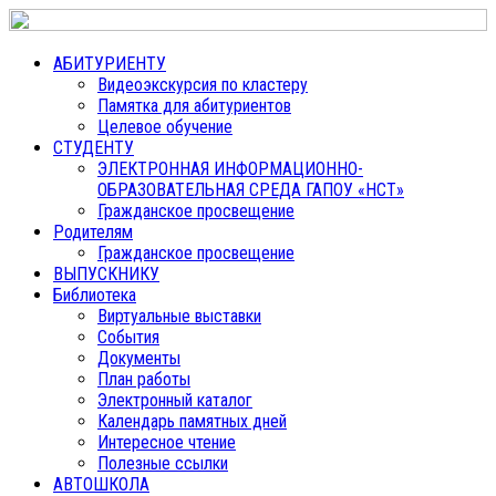
АБИТУРИЕНТУ
Видеоэкскурсия по кластеру
Памятка для абитуриентов
Целевое обучение
СТУДЕНТУ
ЭЛЕКТРОННАЯ ИНФОРМАЦИОННО-
ОБРАЗОВАТЕЛЬНАЯ СРЕДА ГАПОУ «НСТ»
Гражданское просвещение
Родителям
Гражданское просвещение
ВЫПУСКНИКУ
Библиотека
Виртуальные выставки
События
Документы
План работы
Электронный каталог
Календарь памятных дней
Интересное чтение
Полезные ссылки
АВТОШКОЛА