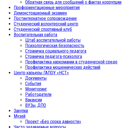
Обратная связь для сообщений о фактах коррупции
Профориентационные мероприятия
Демонстрационный экзамен
Постинтернатное сопровождение
Студенческий волонтерский центр
Студенческий спортивный клуб
Воспитательная работа
Штаб воспитательной работы
Психологическая безопасность
Страничка социального педагога
Страничка педагога-психолога
Профилактика наркомании в студенческой среде
Профилактика мошеннических действий
Центр карьеры ГАПОУ «НСТ»
Документы
События
Мониторинг
Работодатели
Вакансии
ВУЗы, ДПО
Закупки
Музей
Проект «Без срока давности»
Часто задаваемые вопросы