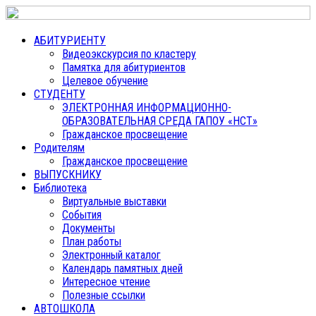
АБИТУРИЕНТУ
Видеоэкскурсия по кластеру
Памятка для абитуриентов
Целевое обучение
СТУДЕНТУ
ЭЛЕКТРОННАЯ ИНФОРМАЦИОННО-
ОБРАЗОВАТЕЛЬНАЯ СРЕДА ГАПОУ «НСТ»
Гражданское просвещение
Родителям
Гражданское просвещение
ВЫПУСКНИКУ
Библиотека
Виртуальные выставки
События
Документы
План работы
Электронный каталог
Календарь памятных дней
Интересное чтение
Полезные ссылки
АВТОШКОЛА