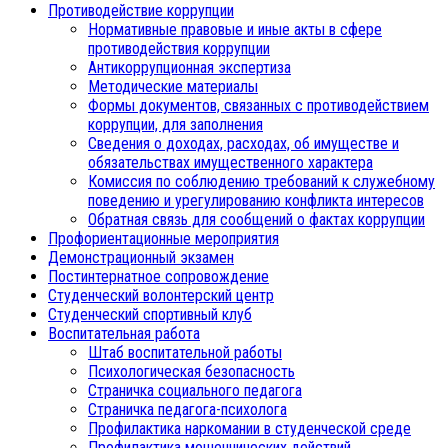
Противодействие коррупции
Нормативные правовые и иные акты в сфере
противодействия коррупции
Антикоррупционная экспертиза
Методические материалы
Формы документов, связанных с противодействием
коррупции, для заполнения
Сведения о доходах, расходах, об имуществе и
обязательствах имущественного характера
Комиссия по соблюдению требований к служебному
поведению и урегулированию конфликта интересов
Обратная связь для сообщений о фактах коррупции
Профориентационные мероприятия
Демонстрационный экзамен
Постинтернатное сопровождение
Студенческий волонтерский центр
Студенческий спортивный клуб
Воспитательная работа
Штаб воспитательной работы
Психологическая безопасность
Страничка социального педагога
Страничка педагога-психолога
Профилактика наркомании в студенческой среде
Профилактика мошеннических действий