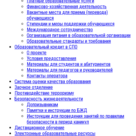
Платные образовательные услуги
Финансово-хозяйственная деятельность
Вакантные места для приема (перевода)
обучающихся
Стипендии и меры поддержки обучающихся
Международное сотрудничество
Организация питания в образовательной организации
Образовательные стандарты и требования
Образовательный кредит в СПО
О проекте
Условия предоставления
Материалы для студентов и абитуриентов
Материалы для педагогов и руководителей
Контакты оператора
Система оценки качества образования
Заочное отделение
Противодействие терроризму
Безопасность жизнедеятельности
Допризывникам
Памятки и инструкции по БЖД
Инструкции для проведения занятий по правилам
безопасности в период каникул
Дистанционное обучение
Электронные образовательные ресурсы