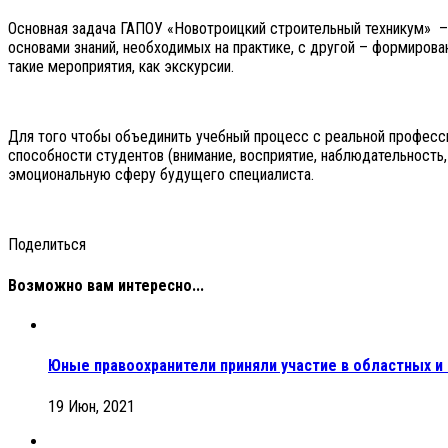
Основная задача ГАПОУ «Новотроицкий строительный техникум» – 
основами знаний, необходимых на практике, с другой – формиров
такие мероприятия, как экскурсии.
Для того чтобы объединить учебный процесс с реальной професс
способности студентов (внимание, восприятие, наблюдательность
эмоциональную сферу будущего специалиста.
Поделиться
Возможно вам интересно...
Юные правоохранители приняли участие в областных и 
19 Июн, 2021