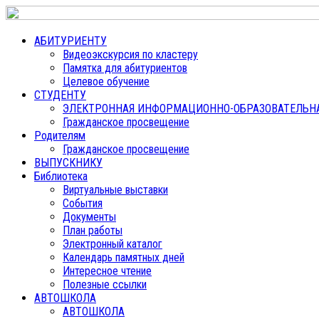
АБИТУРИЕНТУ
Видеоэкскурсия по кластеру
Памятка для абитуриентов
Целевое обучение
СТУДЕНТУ
ЭЛЕКТРОННАЯ ИНФОРМАЦИОННО-ОБРАЗОВАТЕЛЬНАЯ
Гражданское просвещение
Родителям
Гражданское просвещение
ВЫПУСКНИКУ
Библиотека
Виртуальные выставки
События
Документы
План работы
Электронный каталог
Календарь памятных дней
Интересное чтение
Полезные ссылки
АВТОШКОЛА
АВТОШКОЛА