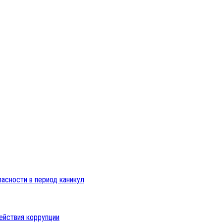
пасности в период каникул
ействия коррупции