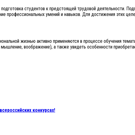
подготовка студентов к предстоящей трудовой деятельности. Подго
ание профессиональных умений и навыков. Для достижения этих цел
иональной жизнью активно применяются в процессе обучения темати
, мышление, воображение), а также увидеть особенности приобрета
всероссийских конкурсах!