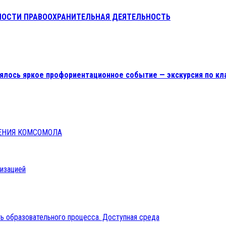
НОСТИ ПРАВООХРАНИТЕЛЬНАЯ ДЕЯТЕЛЬНОСТЬ
ялось яркое профориентационное событие — экскурсия по кл
ЕНИЯ КОМСОМОЛА
низацией
ь образовательного процесса. Доступная среда