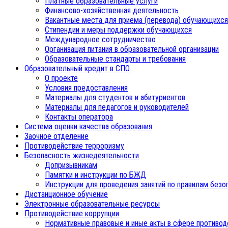
Платные образовательные услуги
Финансово-хозяйственная деятельность
Вакантные места для приема (перевода) обучающихся
Стипендии и меры поддержки обучающихся
Международное сотрудничество
Организация питания в образовательной организации
Образовательные стандарты и требования
Образовательный кредит в СПО
О проекте
Условия предоставления
Материалы для студентов и абитуриентов
Материалы для педагогов и руководителей
Контакты оператора
Система оценки качества образования
Заочное отделение
Противодействие терроризму
Безопасность жизнедеятельности
Допризывникам
Памятки и инструкции по БЖД
Инструкции для проведения занятий по правилам безо
Дистанционное обучение
Электронные образовательные ресурсы
Противодействие коррупции
Нормативные правовые и иные акты в сфере противод