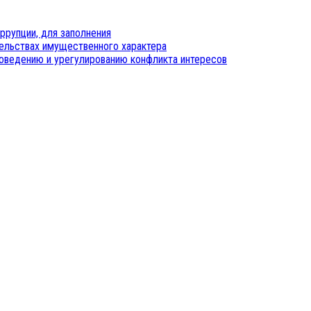
ррупции, для заполнения
тельствах имущественного характера
оведению и урегулированию конфликта интересов