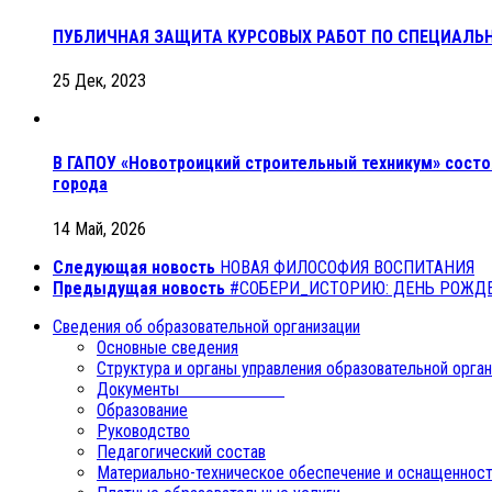
ПУБЛИЧНАЯ ЗАЩИТА КУРСОВЫХ РАБОТ ПО СПЕЦИАЛЬ
25 Дек, 2023
В ГАПОУ «Новотроицкий строительный техникум» состо
города
14 Май, 2026
Следующая новость
НОВАЯ ФИЛОСОФИЯ ВОСПИТАНИЯ
Предыдущая новость
#СОБЕРИ_ИСТОРИЮ: ДЕНЬ РОЖД
Сведения об образовательной организации
Основные сведения
Структура и органы управления образовательной орга
Документы
Образование
Руководство
Педагогический состав
Материально-техническое обеспечение и оснащенност