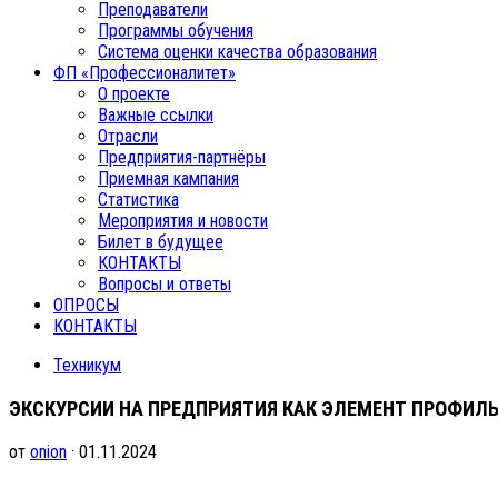
Преподаватели
Программы обучения
Система оценки качества образования
ФП «Профессионалитет»
О проекте
Важные ссылки
Отрасли
Предприятия-партнёры
Приемная кампания
Статистика
Мероприятия и новости
Билет в будущее
КОНТАКТЫ
Вопросы и ответы
ОПРОСЫ
КОНТАКТЫ
Техникум
ЭКСКУРСИИ НА ПРЕДПРИЯТИЯ КАК ЭЛЕМЕНТ ПРОФИЛ
от
onion
· 01.11.2024