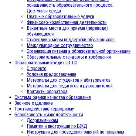
оснащенность образовательного процесса.
Доступная среда
Платные образовательные услуги
Финансово-хозяйственная деятельность
Вакантные места для приема (перевода)
обучающихся
Стипендии и меры поддержки обучающихся
Международное сотрудничество
Организация питания в образовательной организации
Образовательные стандарты и требования
Образовательный кредит в СПО
О проекте
Условия предоставления
Материалы для студентов и абитуриентов
Материалы для педагогов и руководителей
Контакты оператора
Система оценки качества образования
Заочное отделение
Противодействие терроризму
Безопасность жизнедеятельности
Допризывникам
Памятки и инструкции по БЖД
Инструкции для проведения занятий по правилам