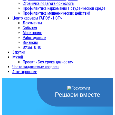
Страничка педагога-психолога
Профилактика наркомании в студенческой среде
Профилактика мошеннических действий
Центр карьеры ГАПОУ «НСТ»
Документы
События
Мониторинг
Работодатели
Вакансии
ВУЗы, ДПО
Закупки
Музей
Проект «Без срока давности»
Часто задаваемые вопросы
Анкетирование
Решаем вместе