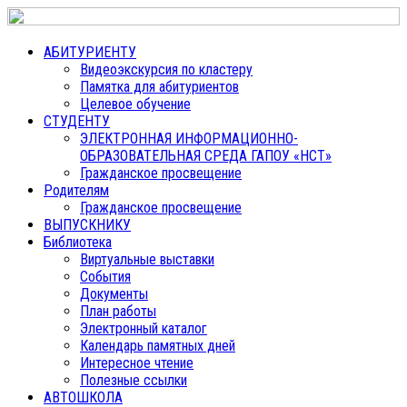
АБИТУРИЕНТУ
Видеоэкскурсия по кластеру
Памятка для абитуриентов
Целевое обучение
СТУДЕНТУ
ЭЛЕКТРОННАЯ ИНФОРМАЦИОННО-
ОБРАЗОВАТЕЛЬНАЯ СРЕДА ГАПОУ «НСТ»
Гражданское просвещение
Родителям
Гражданское просвещение
ВЫПУСКНИКУ
Библиотека
Виртуальные выставки
События
Документы
План работы
Электронный каталог
Календарь памятных дней
Интересное чтение
Полезные ссылки
АВТОШКОЛА