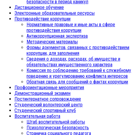
безопасности в период каникул
Дистанционное обучение
Электронные образовательные ресурсы
Противодействие коррупции
Нормативные правовые и иные акты в сфере
противодействия коррупции
Антикоррупционная экспертиза
Методические материалы
Формы документов, связанных с противодействием
коррупции, для заполнения
Сведения о доходах, расходах, об имуществе и
обязательствах имущественного характера
Комиссия по соблюдению требований к служебному
поведению и урегулированию конфликта интересов
Обратная связь для сообщений о фактах коррупции
Профориентационные мероприятия
Демонстрационный экзамен
Постинтернатное сопровождение
Студенческий волонтерский центр
Студенческий спортивный клуб
Воспитательная работа
Штаб воспитательной работы
Психологическая безопасность
Страничка социального педагога