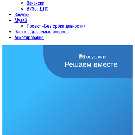
Вакансии
ВУЗы, ДПО
Закупки
Музей
Проект «Без срока давности»
Часто задаваемые вопросы
Анкетирование
Решаем вместе