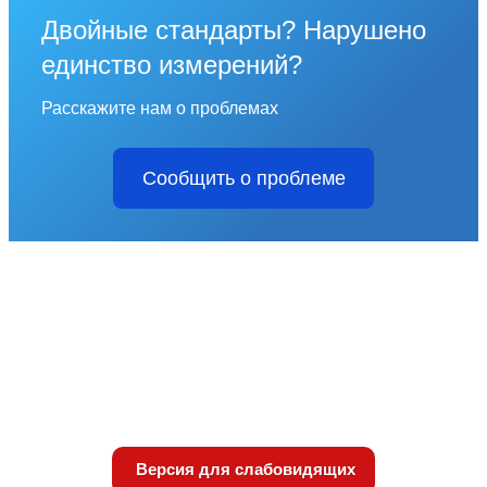
Двойные стандарты? Нарушено
единство измерений?
Расскажите нам о проблемах
Сообщить о проблеме
Версия для слабовидящих