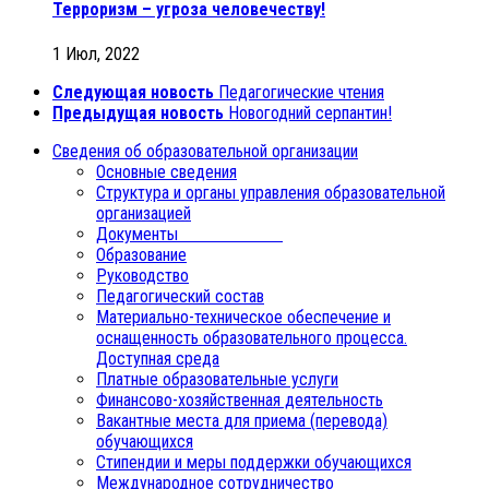
Терроризм – угроза человечеству!
1 Июл, 2022
Следующая новость
Педагогические чтения
Предыдущая новость
Новогодний серпантин!
Сведения об образовательной организации
Основные сведения
Структура и органы управления образовательной
организацией
Документы
Образование
Руководство
Педагогический состав
Материально-техническое обеспечение и
оснащенность образовательного процесса.
Доступная среда
Платные образовательные услуги
Финансово-хозяйственная деятельность
Вакантные места для приема (перевода)
обучающихся
Стипендии и меры поддержки обучающихся
Международное сотрудничество