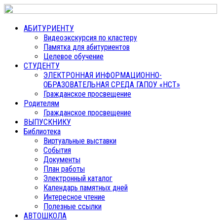
АБИТУРИЕНТУ
Видеоэкскурсия по кластеру
Памятка для абитуриентов
Целевое обучение
СТУДЕНТУ
ЭЛЕКТРОННАЯ ИНФОРМАЦИОННО-
ОБРАЗОВАТЕЛЬНАЯ СРЕДА ГАПОУ «НСТ»
Гражданское просвещение
Родителям
Гражданское просвещение
ВЫПУСКНИКУ
Библиотека
Виртуальные выставки
События
Документы
План работы
Электронный каталог
Календарь памятных дней
Интересное чтение
Полезные ссылки
АВТОШКОЛА