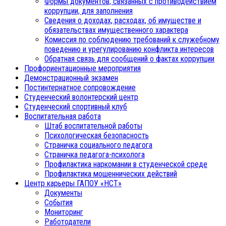
Формы документов, связанных с противодействием
коррупции, для заполнения
Сведения о доходах, расходах, об имуществе и
обязательствах имущественного характера
Комиссия по соблюдению требований к служебному
поведению и урегулированию конфликта интересов
Обратная связь для сообщений о фактах коррупции
Профориентационные мероприятия
Демонстрационный экзамен
Постинтернатное сопровождение
Студенческий волонтерский центр
Студенческий спортивный клуб
Воспитательная работа
Штаб воспитательной работы
Психологическая безопасность
Страничка социального педагога
Страничка педагога-психолога
Профилактика наркомании в студенческой среде
Профилактика мошеннических действий
Центр карьеры ГАПОУ «НСТ»
Документы
События
Мониторинг
Работодатели