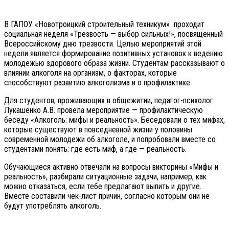
В ГАПОУ «Новотроицкий строительный техникум» проходит
социальная неделя «Трезвость — выбор сильных!», посвященный
Всероссийскому дню трезвости. Целью мероприятий этой
недели является формирование позитивных установок к ведению
молодежью здорового образа жизни. Студентам рассказывают о
влиянии алкоголя на организм, о факторах, которые
способствуют развитию алкоголизма и о профилактике.
Для студентов, проживающих в общежитии, педагог-психолог
Лукашенко А.В. провела мероприятие — профилактическую
беседу «Алкоголь: мифы и реальность». Беседовали о тех мифах,
которые существуют в повседневной жизни у половины
современной молодежи об алкоголе, и попробовали вместе со
студентами понять: где есть миф, а где — реальность.
Обучающиеся активно отвечали на вопросы викторины «Мифы и
реальность», разбирали ситуационные задачи, например, как
можно отказаться, если тебе предлагают выпить и другие.
Вместе составили чек-лист причин, согласно которым они не
будут употреблять алкоголь.