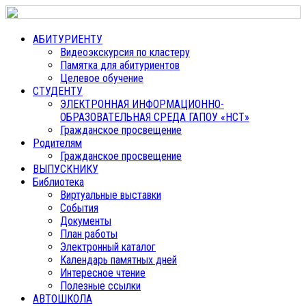
АБИТУРИЕНТУ
Видеоэкскурсия по кластеру
Памятка для абитуриентов
Целевое обучение
СТУДЕНТУ
ЭЛЕКТРОННАЯ ИНФОРМАЦИОННО-
ОБРАЗОВАТЕЛЬНАЯ СРЕДА ГАПОУ «НСТ»
Гражданское просвещение
Родителям
Гражданское просвещение
ВЫПУСКНИКУ
Библиотека
Виртуальные выставки
События
Документы
План работы
Электронный каталог
Календарь памятных дней
Интересное чтение
Полезные ссылки
АВТОШКОЛА