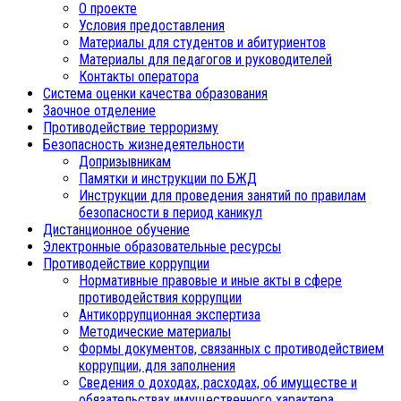
О проекте
Условия предоставления
Материалы для студентов и абитуриентов
Материалы для педагогов и руководителей
Контакты оператора
Система оценки качества образования
Заочное отделение
Противодействие терроризму
Безопасность жизнедеятельности
Допризывникам
Памятки и инструкции по БЖД
Инструкции для проведения занятий по правилам
безопасности в период каникул
Дистанционное обучение
Электронные образовательные ресурсы
Противодействие коррупции
Нормативные правовые и иные акты в сфере
противодействия коррупции
Антикоррупционная экспертиза
Методические материалы
Формы документов, связанных с противодействием
коррупции, для заполнения
Сведения о доходах, расходах, об имуществе и
обязательствах имущественного характера