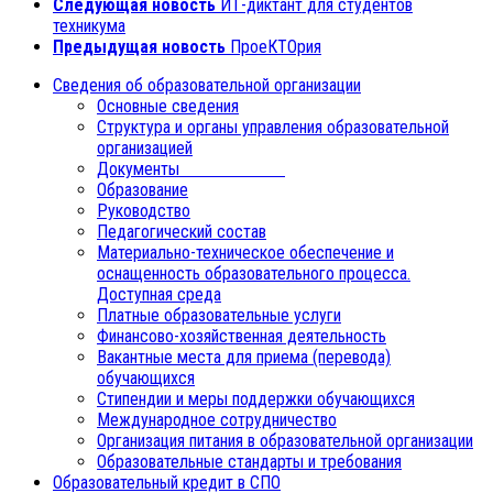
Следующая новость
ИТ-диктант для студентов
техникума
Предыдущая новость
ПроеКТОрия
Сведения об образовательной организации
Основные сведения
Структура и органы управления образовательной
организацией
Документы
Образование
Руководство
Педагогический состав
Материально-техническое обеспечение и
оснащенность образовательного процесса.
Доступная среда
Платные образовательные услуги
Финансово-хозяйственная деятельность
Вакантные места для приема (перевода)
обучающихся
Стипендии и меры поддержки обучающихся
Международное сотрудничество
Организация питания в образовательной организации
Образовательные стандарты и требования
Образовательный кредит в СПО