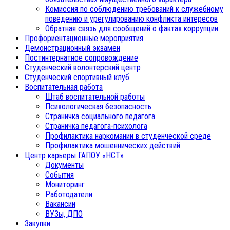
Комиссия по соблюдению требований к служебному
поведению и урегулированию конфликта интересов
Обратная связь для сообщений о фактах коррупции
Профориентационные мероприятия
Демонстрационный экзамен
Постинтернатное сопровождение
Студенческий волонтерский центр
Студенческий спортивный клуб
Воспитательная работа
Штаб воспитательной работы
Психологическая безопасность
Страничка социального педагога
Страничка педагога-психолога
Профилактика наркомании в студенческой среде
Профилактика мошеннических действий
Центр карьеры ГАПОУ «НСТ»
Документы
События
Мониторинг
Работодатели
Вакансии
ВУЗы, ДПО
Закупки