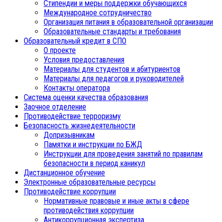
Стипендии и меры поддержки обучающихся
Международное сотрудничество
Организация питания в образовательной организации
Образовательные стандарты и требования
Образовательный кредит в СПО
О проекте
Условия предоставления
Материалы для студентов и абитуриентов
Материалы для педагогов и руководителей
Контакты оператора
Система оценки качества образования
Заочное отделение
Противодействие терроризму
Безопасность жизнедеятельности
Допризывникам
Памятки и инструкции по БЖД
Инструкции для проведения занятий по правилам
безопасности в период каникул
Дистанционное обучение
Электронные образовательные ресурсы
Противодействие коррупции
Нормативные правовые и иные акты в сфере
противодействия коррупции
Антикоррупционная экспертиза