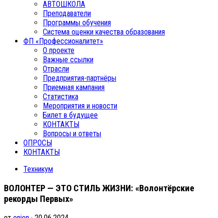
АВТОШКОЛА
Преподаватели
Программы обучения
Система оценки качества образования
ФП «Профессионалитет»
О проекте
Важные ссылки
Отрасли
Предприятия-партнёры
Приемная кампания
Статистика
Мероприятия и новости
Билет в будущее
КОНТАКТЫ
Вопросы и ответы
ОПРОСЫ
КОНТАКТЫ
Техникум
ВОЛОНТЕР — ЭТО СТИЛЬ ЖИЗНИ: «Волонтёрские
рекорды Первых»
от
onion
· 20.06.2024