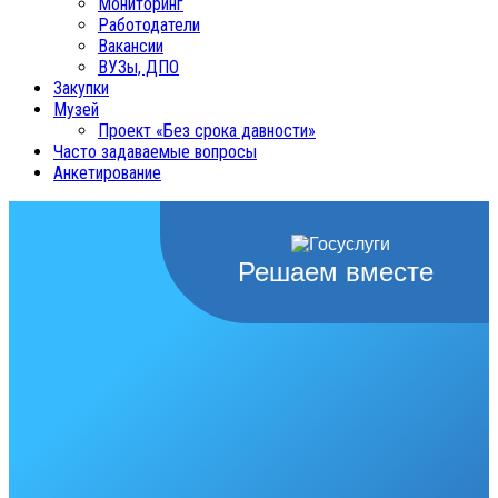
Мониторинг
Работодатели
Вакансии
ВУЗы, ДПО
Закупки
Музей
Проект «Без срока давности»
Часто задаваемые вопросы
Анкетирование
Решаем вместе