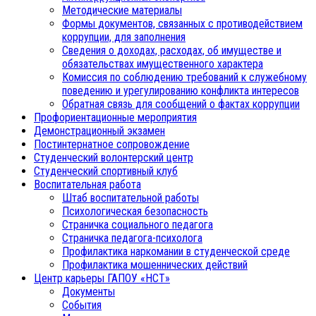
Методические материалы
Формы документов, связанных с противодействием
коррупции, для заполнения
Сведения о доходах, расходах, об имуществе и
обязательствах имущественного характера
Комиссия по соблюдению требований к служебному
поведению и урегулированию конфликта интересов
Обратная связь для сообщений о фактах коррупции
Профориентационные мероприятия
Демонстрационный экзамен
Постинтернатное сопровождение
Студенческий волонтерский центр
Студенческий спортивный клуб
Воспитательная работа
Штаб воспитательной работы
Психологическая безопасность
Страничка социального педагога
Страничка педагога-психолога
Профилактика наркомании в студенческой среде
Профилактика мошеннических действий
Центр карьеры ГАПОУ «НСТ»
Документы
События