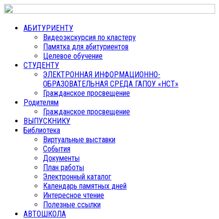
АБИТУРИЕНТУ
Видеоэкскурсия по кластеру
Памятка для абитуриентов
Целевое обучение
СТУДЕНТУ
ЭЛЕКТРОННАЯ ИНФОРМАЦИОННО-
ОБРАЗОВАТЕЛЬНАЯ СРЕДА ГАПОУ «НСТ»
Гражданское просвещение
Родителям
Гражданское просвещение
ВЫПУСКНИКУ
Библиотека
Виртуальные выставки
События
Документы
План работы
Электронный каталог
Календарь памятных дней
Интересное чтение
Полезные ссылки
АВТОШКОЛА