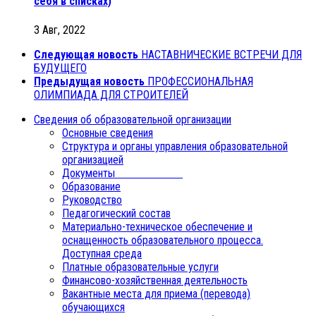
себя в списках)
3 Авг, 2022
Следующая новость
НАСТАВНИЧЕСКИЕ ВСТРЕЧИ ДЛЯ
БУДУЩЕГО
Предыдущая новость
ПРОФЕССИОНАЛЬНАЯ
ОЛИМПИАДА ДЛЯ СТРОИТЕЛЕЙ
Сведения об образовательной организации
Основные сведения
Структура и органы управления образовательной
организацией
Документы
Образование
Руководство
Педагогический состав
Материально-техническое обеспечение и
оснащенность образовательного процесса.
Доступная среда
Платные образовательные услуги
Финансово-хозяйственная деятельность
Вакантные места для приема (перевода)
обучающихся