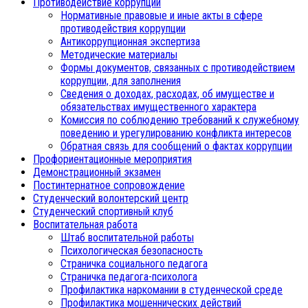
Противодействие коррупции
Нормативные правовые и иные акты в сфере
противодействия коррупции
Антикоррупционная экспертиза
Методические материалы
Формы документов, связанных с противодействием
коррупции, для заполнения
Сведения о доходах, расходах, об имуществе и
обязательствах имущественного характера
Комиссия по соблюдению требований к служебному
поведению и урегулированию конфликта интересов
Обратная связь для сообщений о фактах коррупции
Профориентационные мероприятия
Демонстрационный экзамен
Постинтернатное сопровождение
Студенческий волонтерский центр
Студенческий спортивный клуб
Воспитательная работа
Штаб воспитательной работы
Психологическая безопасность
Страничка социального педагога
Страничка педагога-психолога
Профилактика наркомании в студенческой среде
Профилактика мошеннических действий