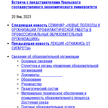
Встреча с представителями Уральского
государственного экономического университета
20 Янв, 2023
Следующая новость
СЕМИНАР «НОВЫЕ ПОДХОДЫ К
ОРГАНИЗАЦИИ ПРОФИЛАКТИЧЕСКОЙ РАБОТЫ В
ПРОФЕССИОНАЛЬНЫХ ОБРАЗОВАТЕЛЬНЫХ
ОРГАНИЗАЦИЯХ»
Предыдущая новость
ЛЕКЦИЯ «ОТКАЖИСЬ ОТ
СИГАРЕТЫ»
Сведения об образовательной организации
Основные сведения
Структура и органы управления образовательной
организацией
Документы
Образование
Руководство
Педагогический состав
Материально-техническое обеспечение и
оснащенность образовательного процесса.
Доступная среда
Платные образовательные услуги