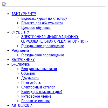
АБИТУРИЕНТУ
Видеоэкскурсия по кластеру
Памятка для абитуриентов
Целевое обучение
СТУДЕНТУ
ЭЛЕКТРОННАЯ ИНФОРМАЦИОННО-
ОБРАЗОВАТЕЛЬНАЯ СРЕДА ГАПОУ «НСТ»
Гражданское просвещение
Родителям
Гражданское просвещение
ВЫПУСКНИКУ
Библиотека
Виртуальные выставки
События
Документы
План работы
Электронный каталог
Календарь памятных дней
Интересное чтение
Полезные ссылки
АВТОШКОЛА