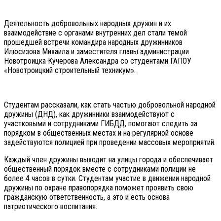
Деятельность добровольных народных дружин и их
взаимодействие с органами внутренних дел стали темой
прошедшей встречи командира народных дружинников
Илюсизова Михаила и заместителя главы администрации
Новотроицка Кучерова Александра со студентами ГАПОУ
«Новотроицкий строительный техникум».
Студентам рассказали, как стать частью добровольной народной
дружины (ДНД), как дружинники взаимодействуют с
участковыми и сотрудниками ГИБДД, помогают следить за
порядком в общественных местах и на регулярной основе
задействуются полицией при проведении массовых мероприятий.
Каждый член дружины выходит на улицы города и обеспечивает
общественный порядок вместе с сотрудниками полиции не
более 4 часов в сутки. Студентам участие в движении народной
дружины по охране правопорядка поможет проявить свою
гражданскую ответственность, а это и есть основа
патриотического воспитания.