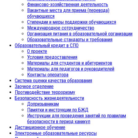
Финансово-хозяйственная деятельность
Вакантные места для приема (перевода)
обучающихся
Стипендии и меры поддержки обучающихся
Международное сотрудничество
Организация питания в образовательной организации
Образовательные стандарты и требования
Образовательный кредит в СПО
О проекте
Условия предоставления
Материалы для студентов и абитуриентов
Материалы для педагогов и руководителей
Контакты оператора
Система оценки качества образования
Заочное отделение
Противодействие терроризму
Безопасность жизнедеятельности
Допризывникам
Памятки и инструкции по БЖД
Инструкции для проведения занятий по правилам
безопасности в период каникул
Дистанционное обучение
Электронные образовательные ресурсы