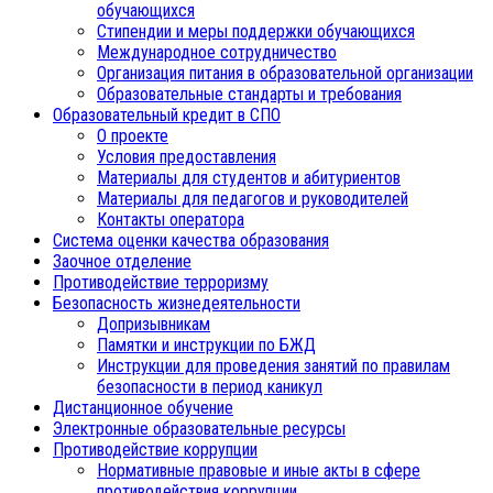
обучающихся
Стипендии и меры поддержки обучающихся
Международное сотрудничество
Организация питания в образовательной организации
Образовательные стандарты и требования
Образовательный кредит в СПО
О проекте
Условия предоставления
Материалы для студентов и абитуриентов
Материалы для педагогов и руководителей
Контакты оператора
Система оценки качества образования
Заочное отделение
Противодействие терроризму
Безопасность жизнедеятельности
Допризывникам
Памятки и инструкции по БЖД
Инструкции для проведения занятий по правилам
безопасности в период каникул
Дистанционное обучение
Электронные образовательные ресурсы
Противодействие коррупции
Нормативные правовые и иные акты в сфере
противодействия коррупции