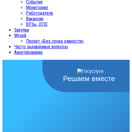
События
Мониторинг
Работодатели
Вакансии
ВУЗы, ДПО
Закупки
Музей
Проект «Без срока давности»
Часто задаваемые вопросы
Анкетирование
Решаем вместе