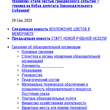
техникум» стали частью грандиозного события —
турнира на Кубок депутата Законодательного
Собрания!
29 Сен, 2025
Следующая новость
ВОЗЛОЖЕНИЕ ЦВЕТОВ В
МЕМОРИАЛУ
Предыдущая новость
СТАРТ НОВОЙ УЧЕБНОЙ НЕДЕЛИ
Сведения об образовательной организации
Основные сведения
Структура и органы управления образовательной
организацией
Документы
Образование
Руководство
Педагогический состав
Материально-техническое обеспечение и
оснащенность образовательного процесса.
Доступная среда
Платные образовательные услуги
Финансово-хозяйственная деятельность
Вакантные места для приема (перевода)