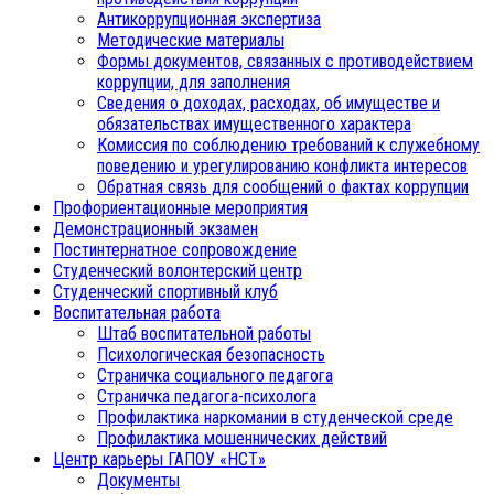
Антикоррупционная экспертиза
Методические материалы
Формы документов, связанных с противодействием
коррупции, для заполнения
Сведения о доходах, расходах, об имуществе и
обязательствах имущественного характера
Комиссия по соблюдению требований к служебному
поведению и урегулированию конфликта интересов
Обратная связь для сообщений о фактах коррупции
Профориентационные мероприятия
Демонстрационный экзамен
Постинтернатное сопровождение
Студенческий волонтерский центр
Студенческий спортивный клуб
Воспитательная работа
Штаб воспитательной работы
Психологическая безопасность
Страничка социального педагога
Страничка педагога-психолога
Профилактика наркомании в студенческой среде
Профилактика мошеннических действий
Центр карьеры ГАПОУ «НСТ»
Документы