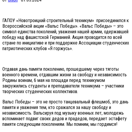
ГАПОУ «Новотроицкий строительный техникум» присоединился к
Всероссийской акции «Вальс Победы». «Вальс Победы» – это
символ единства поколений, уважения нашей армии, одержавшей
победу над фашистской Германией. Акция проводится по всей
стране по инициативе и при поддержке Ассоциации студенческих
патриотических клубов «Я горжусь».
Отдавая дань памяти поколению, прошедшему через тяготы
военного времени, отдавшим жизни за свободу и независимость
Родины воинам, 6 мая на площади перед техникумом
закружились студенты и преподаватели техникума – участники
творческих студенческих коллективов.
Вальс Победы – это не просто танцевальный флешмоб, это дань
памяти и уважения тем, кто сражался за нашу свободу и
независимость. Вальсируя под музыку военных лет, молодежь
вспоминает подвиг своих дедов и прадедов, передает эстафету
памяти следующим поколениям. Мы помним, мы гордимся!