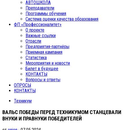
АВТОШКОЛА
Преподаватели
Программы обучения
Система оценки качества образования
ФП «Профессионалитет»
О проекте
Важные ссылки
Отрасли
Предприятия-партнёры
Приемная кампания
Статистика
Мероприятия и новости
Билет в будущее
КОНТАКТЫ
Вопросы и ответы
ОПРОСЫ
КОНТАКТЫ
Техникум
ВАЛЬС ПОБЕДЫ ПЕРЕД ТЕХНИКУМОМ СТАНЦЕВАЛИ
ВНУКИ И ПРАВНУКИ ПОБЕДИТЕЛЕЙ
от
onion
· 07.05.2024