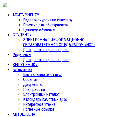
АБИТУРИЕНТУ
Видеоэкскурсия по кластеру
Памятка для абитуриентов
Целевое обучение
СТУДЕНТУ
ЭЛЕКТРОННАЯ ИНФОРМАЦИОННО-
ОБРАЗОВАТЕЛЬНАЯ СРЕДА ГАПОУ «НСТ»
Гражданское просвещение
Родителям
Гражданское просвещение
ВЫПУСКНИКУ
Библиотека
Виртуальные выставки
События
Документы
План работы
Электронный каталог
Календарь памятных дней
Интересное чтение
Полезные ссылки
АВТОШКОЛА