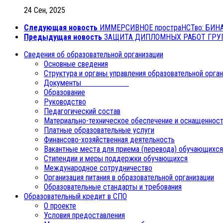
24 Сен, 2025
Следующая новость
ИММЕРСИВНОЕ простраНСТво: БИН
Предыдущая новость
ЗАЩИТА ДИПЛОМНЫХ РАБОТ ГРУП
Сведения об образовательной организации
Основные сведения
Структура и органы управления образовательной орга
Документы
Образование
Руководство
Педагогический состав
Материально-техническое обеспечение и оснащенност
Платные образовательные услуги
Финансово-хозяйственная деятельность
Вакантные места для приема (перевода) обучающихся
Стипендии и меры поддержки обучающихся
Международное сотрудничество
Организация питания в образовательной организации
Образовательные стандарты и требования
Образовательный кредит в СПО
О проекте
Условия предоставления