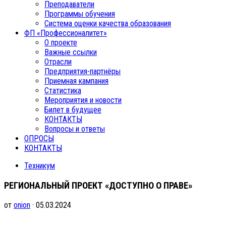
Преподаватели
Программы обучения
Система оценки качества образования
ФП «Профессионалитет»
О проекте
Важные ссылки
Отрасли
Предприятия-партнёры
Приемная кампания
Статистика
Мероприятия и новости
Билет в будущее
КОНТАКТЫ
Вопросы и ответы
ОПРОСЫ
КОНТАКТЫ
Техникум
РЕГИОНАЛЬНЫЙ ПРОЕКТ «ДОСТУПНО О ПРАВЕ»
от
onion
· 05.03.2024