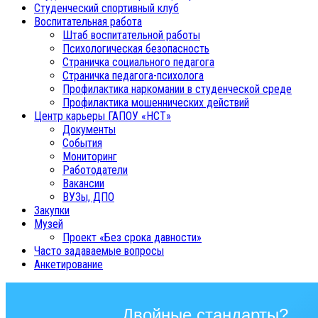
Студенческий спортивный клуб
Воспитательная работа
Штаб воспитательной работы
Психологическая безопасность
Страничка социального педагога
Страничка педагога-психолога
Профилактика наркомании в студенческой среде
Профилактика мошеннических действий
Центр карьеры ГАПОУ «НСТ»
Документы
События
Мониторинг
Работодатели
Вакансии
ВУЗы, ДПО
Закупки
Музей
Проект «Без срока давности»
Часто задаваемые вопросы
Анкетирование
Двойные стандарты?