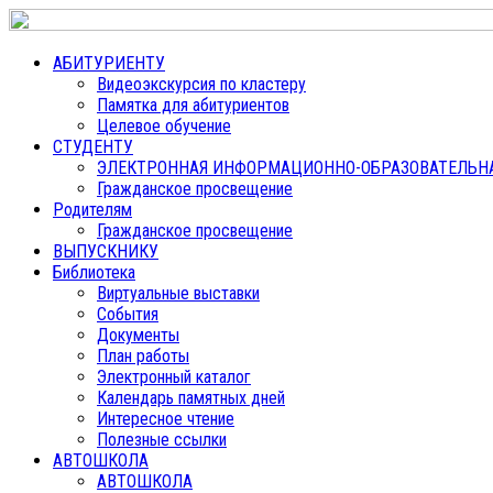
АБИТУРИЕНТУ
Видеоэкскурсия по кластеру
Памятка для абитуриентов
Целевое обучение
СТУДЕНТУ
ЭЛЕКТРОННАЯ ИНФОРМАЦИОННО-ОБРАЗОВАТЕЛЬНАЯ
Гражданское просвещение
Родителям
Гражданское просвещение
ВЫПУСКНИКУ
Библиотека
Виртуальные выставки
События
Документы
План работы
Электронный каталог
Календарь памятных дней
Интересное чтение
Полезные ссылки
АВТОШКОЛА
АВТОШКОЛА