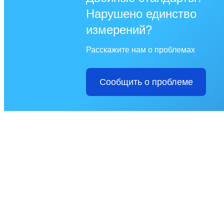
Нарушено единство
измерений?
Расскажите нам о проблемах
Сообщить о проблеме