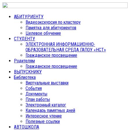
АБИТУРИЕНТУ
Видеоэкскурсия по кластеру
Памятка для абитуриентов
Целевое обучение
СТУДЕНТУ
ЭЛЕКТРОННАЯ ИНФОРМАЦИОННО-
ОБРАЗОВАТЕЛЬНАЯ СРЕДА ГАПОУ «НСТ»
Гражданское просвещение
Родителям
Гражданское просвещение
ВЫПУСКНИКУ
Библиотека
Виртуальные выставки
События
Документы
План работы
Электронный каталог
Календарь памятных дней
Интересное чтение
Полезные ссылки
АВТОШКОЛА