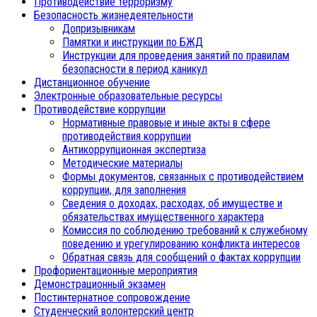
Противодействие терроризму
Безопасность жизнедеятельности
Допризывникам
Памятки и инструкции по БЖД
Инструкции для проведения занятий по правилам
безопасности в период каникул
Дистанционное обучение
Электронные образовательные ресурсы
Противодействие коррупции
Нормативные правовые и иные акты в сфере
противодействия коррупции
Антикоррупционная экспертиза
Методические материалы
Формы документов, связанных с противодействием
коррупции, для заполнения
Сведения о доходах, расходах, об имуществе и
обязательствах имущественного характера
Комиссия по соблюдению требований к служебному
поведению и урегулированию конфликта интересов
Обратная связь для сообщений о фактах коррупции
Профориентационные мероприятия
Демонстрационный экзамен
Постинтернатное сопровождение
Студенческий волонтерский центр