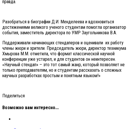
правда.
Разобраться в биографии Д.И. Менделеева и вдохновиться
достижениями великого ученого студентам помогла организатор
события, заместитель директора по УМР Заугольникова В.А.
Поддерживали начинающих стендаперов и оценивали их работу
члены жюри и зрители. Председатель жюри, директор техникума
Хмырова М.М. отметила, что формат классической научной
конференции уже устарел, и для студентов он неинтересен.
«Научный стендап» – это тот самый жанр, который позволяет не
только преподавателям, но и студентам рассказать о сложных
научных разработках простым и понятным языком!»
Поделиться
Возможно вам интересно...