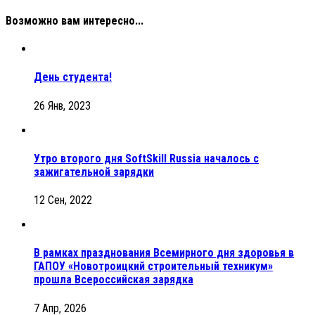
Возможно вам интересно...
День студента!
26 Янв, 2023
Утро второго дня SoftSkill Russia началось с
зажигательной зарядки
12 Сен, 2022
В рамках празднования Всемирного дня здоровья в
ГАПОУ «Новотроицкий строительный техникум»
прошла Всероссийская зарядка
7 Апр, 2026