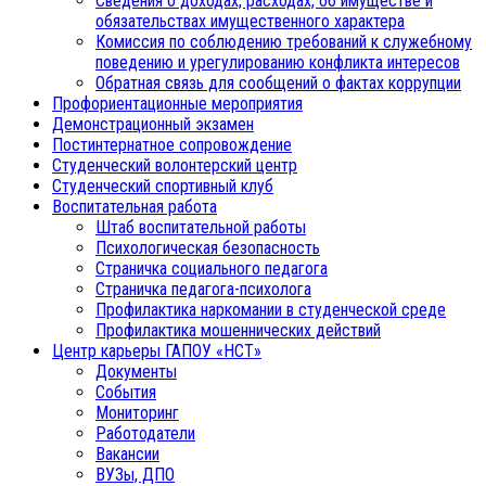
Сведения о доходах, расходах, об имуществе и
обязательствах имущественного характера
Комиссия по соблюдению требований к служебному
поведению и урегулированию конфликта интересов
Обратная связь для сообщений о фактах коррупции
Профориентационные мероприятия
Демонстрационный экзамен
Постинтернатное сопровождение
Студенческий волонтерский центр
Студенческий спортивный клуб
Воспитательная работа
Штаб воспитательной работы
Психологическая безопасность
Страничка социального педагога
Страничка педагога-психолога
Профилактика наркомании в студенческой среде
Профилактика мошеннических действий
Центр карьеры ГАПОУ «НСТ»
Документы
События
Мониторинг
Работодатели
Вакансии
ВУЗы, ДПО