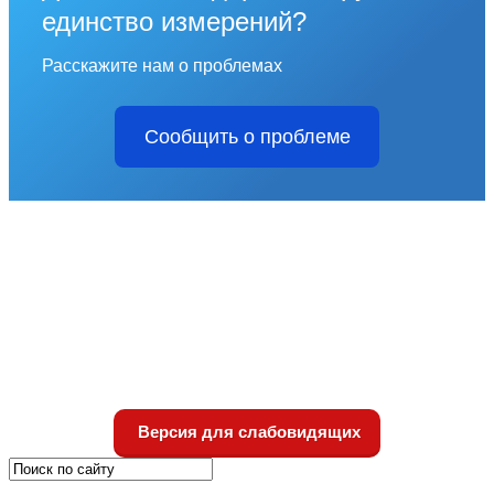
единство измерений?
Расскажите нам о проблемах
Сообщить о проблеме
Версия для слабовидящих