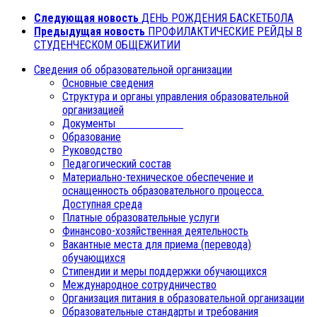
Следующая новость
ДЕНЬ РОЖДЕНИЯ БАСКЕТБОЛА
Предыдущая новость
ПРОФИЛАКТИЧЕСКИЕ РЕЙДЫ В
СТУДЕНЧЕСКОМ ОБЩЕЖИТИИ
Сведения об образовательной организации
Основные сведения
Структура и органы управления образовательной
организацией
Документы
Образование
Руководство
Педагогический состав
Материально-техническое обеспечение и
оснащенность образовательного процесса.
Доступная среда
Платные образовательные услуги
Финансово-хозяйственная деятельность
Вакантные места для приема (перевода)
обучающихся
Стипендии и меры поддержки обучающихся
Международное сотрудничество
Организация питания в образовательной организации
Образовательные стандарты и требования