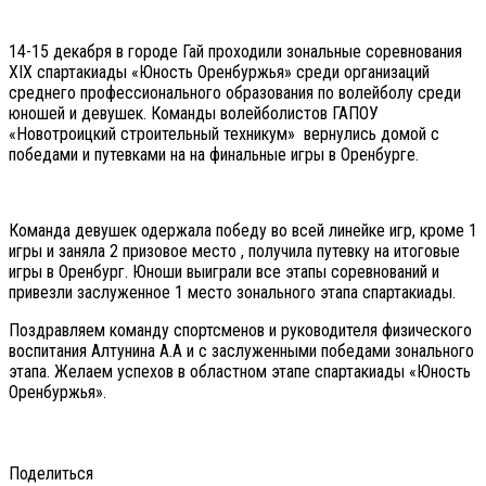
14-15 декабря в городе Гай проходили зональные соревнования
XIX спартакиады «Юность Оренбуржья» среди организаций
среднего профессионального образования по волейболу среди
юношей и девушек. Команды волейболистов ГАПОУ
«Новотроицкий строительный техникум» вернулись домой с
победами и путевками на на финальные игры в Оренбурге.
Команда девушек одержала победу во всей линейке игр, кроме 1
игры и заняла 2 призовое место , получила путевку на итоговые
игры в Оренбург. Юноши выиграли все этапы соревнований и
привезли заслуженное 1 место зонального этапа спартакиады.
Поздравляем команду спортсменов и руководителя физического
воспитания Алтунина А.А и с заслуженными победами зонального
этапа. Желаем успехов в областном этапе спартакиады «Юность
Оренбуржья».
Поделиться