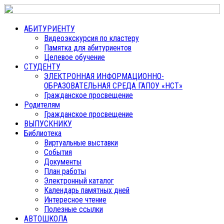
АБИТУРИЕНТУ
Видеоэкскурсия по кластеру
Памятка для абитуриентов
Целевое обучение
СТУДЕНТУ
ЭЛЕКТРОННАЯ ИНФОРМАЦИОННО-
ОБРАЗОВАТЕЛЬНАЯ СРЕДА ГАПОУ «НСТ»
Гражданское просвещение
Родителям
Гражданское просвещение
ВЫПУСКНИКУ
Библиотека
Виртуальные выставки
События
Документы
План работы
Электронный каталог
Календарь памятных дней
Интересное чтение
Полезные ссылки
АВТОШКОЛА