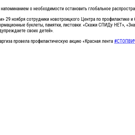
 напоминанием о необходимости остановить глобальное распростр
ум» 29 ноября сотрудники новотроицкого Центра по профилактике 
ормационные буклеты, памятки, листовки: «Скажи СПИДу НЕТ», «Зна
дупреждаете своих детей».
аргиза провела профилактическую акцию «Красная лента
#СТОПВИ