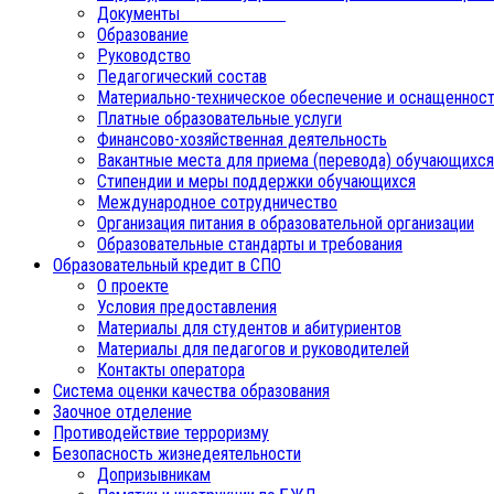
Документы
Образование
Руководство
Педагогический состав
Материально-техническое обеспечение и оснащенност
Платные образовательные услуги
Финансово-хозяйственная деятельность
Вакантные места для приема (перевода) обучающихся
Стипендии и меры поддержки обучающихся
Международное сотрудничество
Организация питания в образовательной организации
Образовательные стандарты и требования
Образовательный кредит в СПО
О проекте
Условия предоставления
Материалы для студентов и абитуриентов
Материалы для педагогов и руководителей
Контакты оператора
Система оценки качества образования
Заочное отделение
Противодействие терроризму
Безопасность жизнедеятельности
Допризывникам