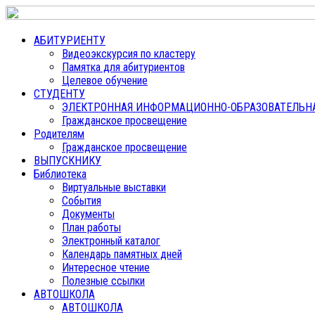
АБИТУРИЕНТУ
Видеоэкскурсия по кластеру
Памятка для абитуриентов
Целевое обучение
СТУДЕНТУ
ЭЛЕКТРОННАЯ ИНФОРМАЦИОННО-ОБРАЗОВАТЕЛЬНАЯ
Гражданское просвещение
Родителям
Гражданское просвещение
ВЫПУСКНИКУ
Библиотека
Виртуальные выставки
События
Документы
План работы
Электронный каталог
Календарь памятных дней
Интересное чтение
Полезные ссылки
АВТОШКОЛА
АВТОШКОЛА