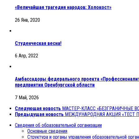
«Величайшая трагедия народов: Холокост»
26 Янв, 2020
Студенческая весна!
6 Апр, 2022
Амбассадоры федерального проекта «Профессионалите
предприятия Оренбургской области
7 Май, 2026
Следующая новость
МАСТЕР-КЛАСС «БЕЗГРАНИЧНЫЕ В
Предыдущая новость
МЕЖДУНАРОДНАЯ АКЦИЯ «ТЕСТ П
Сведения об образовательной организации
Основные сведения
Структура и органы управления образовательной орга