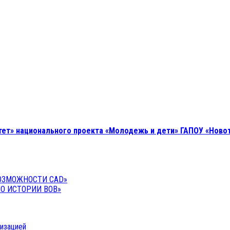
т» национального проекта «Молодежь и дети» ГАПОУ «Новот
ОЗМОЖНОСТИ CAD»
О ИСТОРИИ ВОВ»
низацией