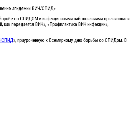
анение эпидемии ВИЧ/СПИД».
и борьбе со СПИДОМ и инфекционными заболеваниями организовали
й, как передается ВИЧ», «Профилактика ВИЧ инфекции»,
ЧСПИД
», приуроченную к Всемирному дню борьбы со СПИДом. В