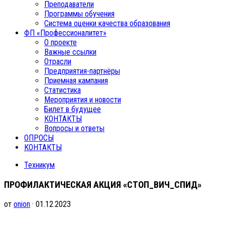
Преподаватели
Программы обучения
Система оценки качества образования
ФП «Профессионалитет»
О проекте
Важные ссылки
Отрасли
Предприятия-партнёры
Приемная кампания
Статистика
Мероприятия и новости
Билет в будущее
КОНТАКТЫ
Вопросы и ответы
ОПРОСЫ
КОНТАКТЫ
Техникум
ПРОФИЛАКТИЧЕСКАЯ АКЦИЯ «СТОП_ВИЧ_СПИД»
от
onion
· 01.12.2023