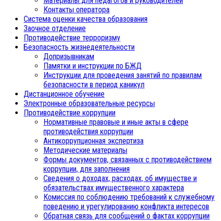
Материалы для педагогов и руководителей
Контакты оператора
Система оценки качества образования
Заочное отделение
Противодействие терроризму
Безопасность жизнедеятельности
Допризывникам
Памятки и инструкции по БЖД
Инструкции для проведения занятий по правилам
безопасности в период каникул
Дистанционное обучение
Электронные образовательные ресурсы
Противодействие коррупции
Нормативные правовые и иные акты в сфере
противодействия коррупции
Антикоррупционная экспертиза
Методические материалы
Формы документов, связанных с противодействием
коррупции, для заполнения
Сведения о доходах, расходах, об имуществе и
обязательствах имущественного характера
Комиссия по соблюдению требований к служебному
поведению и урегулированию конфликта интересов
Обратная связь для сообщений о фактах коррупции