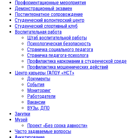
Профориентационные мероприятия
Демонстрационный экзамен
Постинтернатное сопровождение
Студенческий волонтерский центр
Студенческий спортивный клуб
Воспитательная работа
Штаб воспитательной работы
Психологическая безопасность
Страничка социального педагога
Страничка педагога-психолога
Профилактика наркомании в студенческой среде
Профилактика мошеннических действий
Центр карьеры ГАПОУ «НСТ»
Документы
События
Мониторинг
Работодатели
Вакансии
ВУЗы, ДПО
Закупки
Музей
Проект «Без срока давности»
Часто задаваемые вопросы
Анкетирование