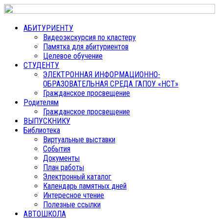
АБИТУРИЕНТУ
Видеоэкскурсия по кластеру
Памятка для абитуриентов
Целевое обучение
СТУДЕНТУ
ЭЛЕКТРОННАЯ ИНФОРМАЦИОННО-
ОБРАЗОВАТЕЛЬНАЯ СРЕДА ГАПОУ «НСТ»
Гражданское просвещение
Родителям
Гражданское просвещение
ВЫПУСКНИКУ
Библиотека
Виртуальные выставки
События
Документы
План работы
Электронный каталог
Календарь памятных дней
Интересное чтение
Полезные ссылки
АВТОШКОЛА