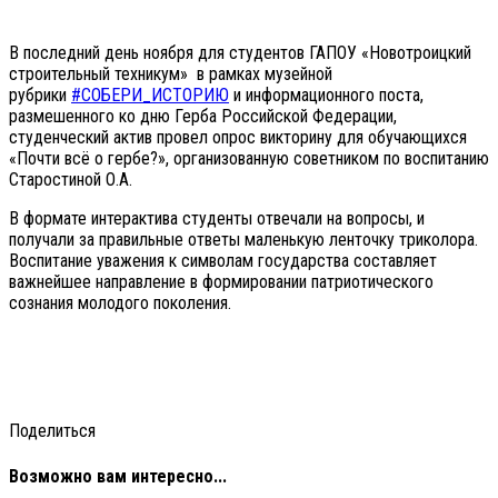
В последний день ноября для студентов ГАПОУ «Новотроицкий
строительный техникум» в рамках музейной
рубрики
#CОБЕРИ_ИСТОРИЮ
и информационного поста,
размешенного ко дню Герба Российской Федерации,
студенческий актив провел опрос викторину для обучающихся
«Почти всё о гербе?», организованную советником по воспитанию
Старостиной О.А.
В формате интерактива студенты отвечали на вопросы, и
получали за правильные ответы маленькую ленточку триколора.
Воспитание уважения к символам государства составляет
важнейшее направление в формировании патриотического
сознания молодого поколения.
Поделиться
Возможно вам интересно...