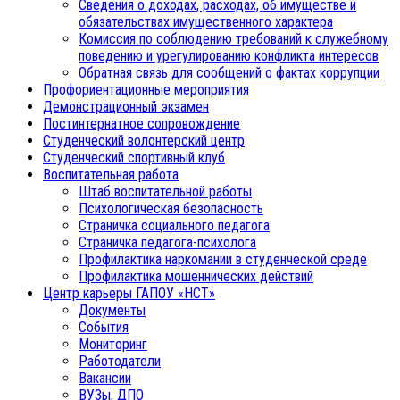
Сведения о доходах, расходах, об имуществе и
обязательствах имущественного характера
Комиссия по соблюдению требований к служебному
поведению и урегулированию конфликта интересов
Обратная связь для сообщений о фактах коррупции
Профориентационные мероприятия
Демонстрационный экзамен
Постинтернатное сопровождение
Студенческий волонтерский центр
Студенческий спортивный клуб
Воспитательная работа
Штаб воспитательной работы
Психологическая безопасность
Страничка социального педагога
Страничка педагога-психолога
Профилактика наркомании в студенческой среде
Профилактика мошеннических действий
Центр карьеры ГАПОУ «НСТ»
Документы
События
Мониторинг
Работодатели
Вакансии
ВУЗы, ДПО