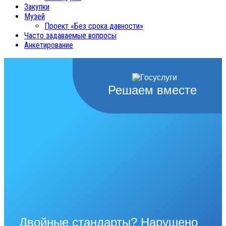
Закупки
Музей
Проект «Без срока давности»
Часто задаваемые вопросы
Анкетирование
Решаем вместе
Двойные стандарты? Нарушено