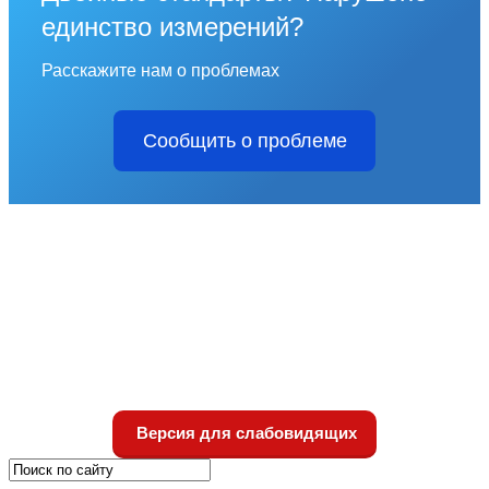
единство измерений?
Расскажите нам о проблемах
Сообщить о проблеме
Версия для слабовидящих