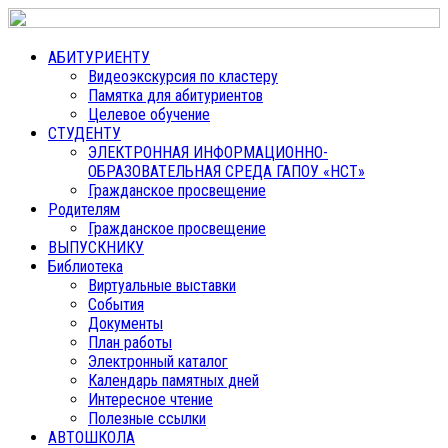
АБИТУРИЕНТУ
Видеоэкскурсия по кластеру
Памятка для абитуриентов
Целевое обучение
СТУДЕНТУ
ЭЛЕКТРОННАЯ ИНФОРМАЦИОННО-
ОБРАЗОВАТЕЛЬНАЯ СРЕДА ГАПОУ «НСТ»
Гражданское просвещение
Родителям
Гражданское просвещение
ВЫПУСКНИКУ
Библиотека
Виртуальные выставки
События
Документы
План работы
Электронный каталог
Календарь памятных дней
Интересное чтение
Полезные ссылки
АВТОШКОЛА