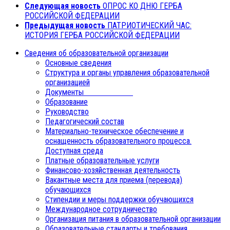
Следующая новость
ОПРОС КО ДНЮ ГЕРБА
РОССИЙСКОЙ ФЕДЕРАЦИИ
Предыдущая новость
ПАТРИОТИЧЕСКИЙ ЧАС:
ИСТОРИЯ ГЕРБА РОССИЙСКОЙ ФЕДЕРАЦИИ
Сведения об образовательной организации
Основные сведения
Структура и органы управления образовательной
организацией
Документы
Образование
Руководство
Педагогический состав
Материально-техническое обеспечение и
оснащенность образовательного процесса.
Доступная среда
Платные образовательные услуги
Финансово-хозяйственная деятельность
Вакантные места для приема (перевода)
обучающихся
Стипендии и меры поддержки обучающихся
Международное сотрудничество
Организация питания в образовательной организации
Образовательные стандарты и требования