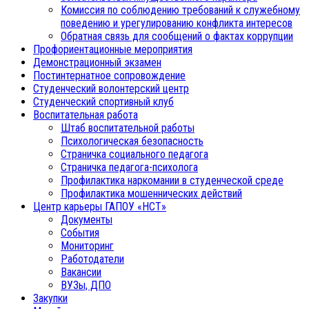
Комиссия по соблюдению требований к служебному
поведению и урегулированию конфликта интересов
Обратная связь для сообщений о фактах коррупции
Профориентационные мероприятия
Демонстрационный экзамен
Постинтернатное сопровождение
Студенческий волонтерский центр
Студенческий спортивный клуб
Воспитательная работа
Штаб воспитательной работы
Психологическая безопасность
Страничка социального педагога
Страничка педагога-психолога
Профилактика наркомании в студенческой среде
Профилактика мошеннических действий
Центр карьеры ГАПОУ «НСТ»
Документы
События
Мониторинг
Работодатели
Вакансии
ВУЗы, ДПО
Закупки