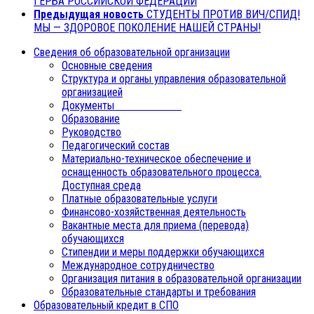
ГЕРБА РОССИЙСКОЙ ФЕДЕРАЦИИ
Предыдущая новость
СТУДЕНТЫ ПРОТИВ ВИЧ/СПИД!
МЫ — ЗДОРОВОЕ ПОКОЛЕНИЕ НАШЕЙ СТРАНЫ!
Сведения об образовательной организации
Основные сведения
Структура и органы управления образовательной
организацией
Документы
Образование
Руководство
Педагогический состав
Материально-техническое обеспечение и
оснащенность образовательного процесса.
Доступная среда
Платные образовательные услуги
Финансово-хозяйственная деятельность
Вакантные места для приема (перевода)
обучающихся
Стипендии и меры поддержки обучающихся
Международное сотрудничество
Организация питания в образовательной организации
Образовательные стандарты и требования
Образовательный кредит в СПО