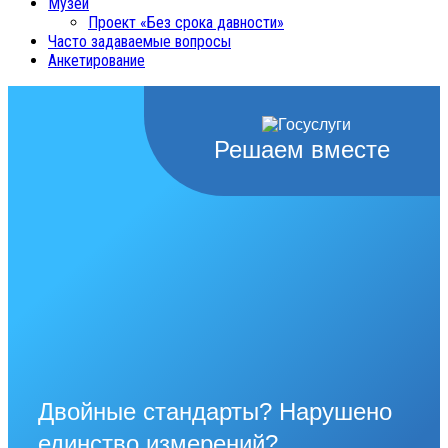
Музей
Проект «Без срока давности»
Часто задаваемые вопросы
Анкетирование
Решаем вместе
Двойные стандарты? Нарушено
единство измерений?