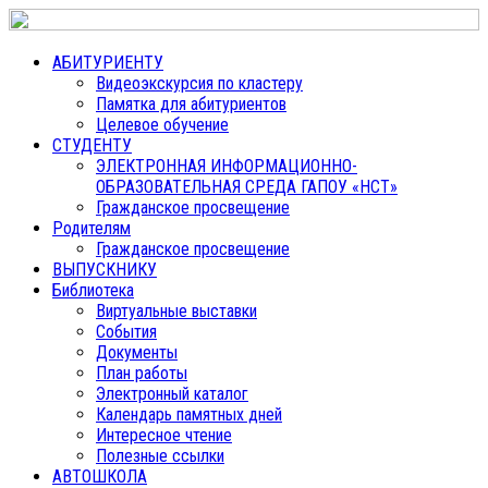
АБИТУРИЕНТУ
Видеоэкскурсия по кластеру
Памятка для абитуриентов
Целевое обучение
СТУДЕНТУ
ЭЛЕКТРОННАЯ ИНФОРМАЦИОННО-
ОБРАЗОВАТЕЛЬНАЯ СРЕДА ГАПОУ «НСТ»
Гражданское просвещение
Родителям
Гражданское просвещение
ВЫПУСКНИКУ
Библиотека
Виртуальные выставки
События
Документы
План работы
Электронный каталог
Календарь памятных дней
Интересное чтение
Полезные ссылки
АВТОШКОЛА