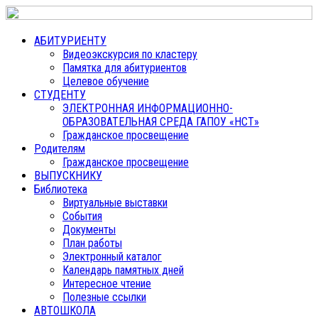
АБИТУРИЕНТУ
Видеоэкскурсия по кластеру
Памятка для абитуриентов
Целевое обучение
СТУДЕНТУ
ЭЛЕКТРОННАЯ ИНФОРМАЦИОННО-
ОБРАЗОВАТЕЛЬНАЯ СРЕДА ГАПОУ «НСТ»
Гражданское просвещение
Родителям
Гражданское просвещение
ВЫПУСКНИКУ
Библиотека
Виртуальные выставки
События
Документы
План работы
Электронный каталог
Календарь памятных дней
Интересное чтение
Полезные ссылки
АВТОШКОЛА