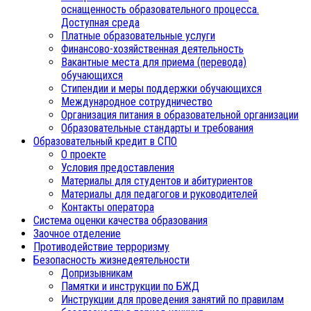
оснащенность образовательного процесса.
Доступная среда
Платные образовательные услуги
Финансово-хозяйственная деятельность
Вакантные места для приема (перевода)
обучающихся
Стипендии и меры поддержки обучающихся
Международное сотрудничество
Организация питания в образовательной организации
Образовательные стандарты и требования
Образовательный кредит в СПО
О проекте
Условия предоставления
Материалы для студентов и абитуриентов
Материалы для педагогов и руководителей
Контакты оператора
Система оценки качества образования
Заочное отделение
Противодействие терроризму
Безопасность жизнедеятельности
Допризывникам
Памятки и инструкции по БЖД
Инструкции для проведения занятий по правилам