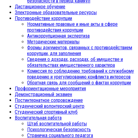
безопасности в период каникул
Дистанционное обучение
Электронные образовательные ресурсы
Противодействие коррупции
Нормативные правовые и иные акты в сфере
противодействия коррупции
Антикоррупционная экспертиза
Методические материалы
Формы документов, связанных с противодействием
коррупции, для заполнения
Сведения о доходах, расходах, об имуществе и
обязательствах имущественного характера
Комиссия по соблюдению требований к служебному
поведению и урегулированию конфликта интересов
Обратная связь для сообщений о фактах коррупции
Профориентационные мероприятия
Демонстрационный экзамен
Постинтернатное сопровождение
Студенческий волонтерский центр
Студенческий спортивный клуб
Воспитательная работа
Штаб воспитательной работы
Психологическая безопасность
Страничка социального педагога