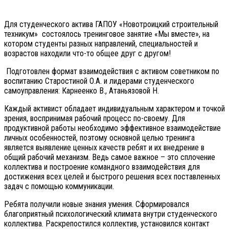
Для студенческого актива ГАПОУ «Новотроицкий строительный
техникум» состоялось тренинговое занятие «Мы вместе», на
котором студенты разных направлений, специальностей и
возрастов находили что-то общее друг с другом!
Подготовлен формат взаимодействия с активом советником по
воспитанию Старостиной О.А. и лидерами студенческого
самоуправления: Карнеенко В., Атаньязовой Н.
Каждый активист обладает индивидуальным характером и точкой
зрения, воспринимая рабочий процесс по-своему. Для
продуктивной работы необходимо эффективное взаимодействие
личных особенностей, поэтому основной целью тренинга
является выявление ценных качеств ребят и их внедрение в
общий рабочий механизм. Ведь самое важное – это сплочение
коллектива и построение командного взаимодействия для
достижения всех целей и быстрого решения всех поставленных
задач с помощью коммуникации.
Ребята получили новые знания умения. Сформировался
благоприятный психологический климата внутри студенческого
коллектива. Раскрепостился коллектив, установился контакт