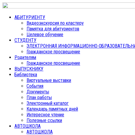
АБИТУРИЕНТУ
Видеоэкскурсия по кластеру
Памятка для абитуриентов
Целевое обучение
СТУДЕНТУ
ЭЛЕКТРОННАЯ ИНФОРМАЦИОННО-ОБРАЗОВАТЕЛЬНАЯ
Гражданское просвещение
Родителям
Гражданское просвещение
ВЫПУСКНИКУ
Библиотека
Виртуальные выставки
События
Документы
План работы
Электронный каталог
Календарь памятных дней
Интересное чтение
Полезные ссылки
АВТОШКОЛА
АВТОШКОЛА