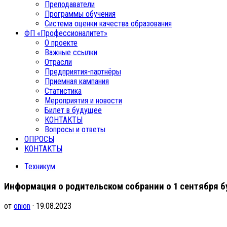
Преподаватели
Программы обучения
Система оценки качества образования
ФП «Профессионалитет»
О проекте
Важные ссылки
Отрасли
Предприятия-партнёры
Приемная кампания
Статистика
Мероприятия и новости
Билет в будущее
КОНТАКТЫ
Вопросы и ответы
ОПРОСЫ
КОНТАКТЫ
Техникум
Информация о родительском собрании о 1 сентября б
от
onion
· 19.08.2023