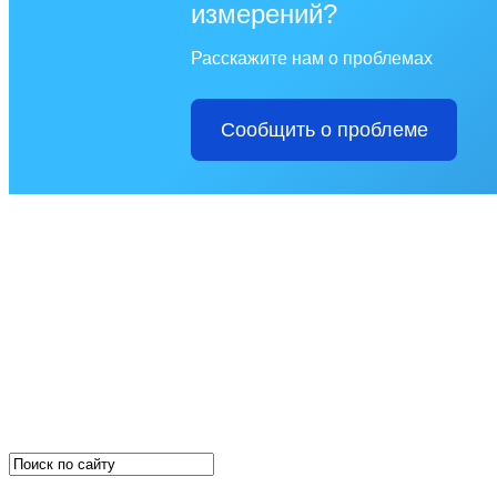
измерений?
Расскажите нам о проблемах
Сообщить о проблеме