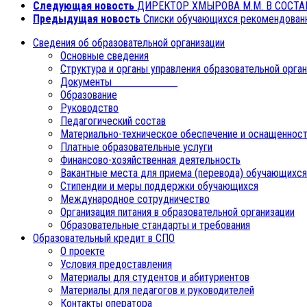
Следующая новость
ДИРЕКТОР ХМЫРОВА М.М. В СОСТ
Предыдущая новость
Списки обучающихся рекомендованн
Сведения об образовательной организации
Основные сведения
Структура и органы управления образовательной орга
Документы
Образование
Руководство
Педагогический состав
Материально-техническое обеспечение и оснащенност
Платные образовательные услуги
Финансово-хозяйственная деятельность
Вакантные места для приема (перевода) обучающихся
Стипендии и меры поддержки обучающихся
Международное сотрудничество
Организация питания в образовательной организации
Образовательные стандарты и требования
Образовательный кредит в СПО
О проекте
Условия предоставления
Материалы для студентов и абитуриентов
Материалы для педагогов и руководителей
Контакты оператора