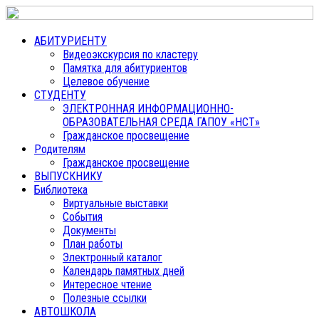
АБИТУРИЕНТУ
Видеоэкскурсия по кластеру
Памятка для абитуриентов
Целевое обучение
СТУДЕНТУ
ЭЛЕКТРОННАЯ ИНФОРМАЦИОННО-
ОБРАЗОВАТЕЛЬНАЯ СРЕДА ГАПОУ «НСТ»
Гражданское просвещение
Родителям
Гражданское просвещение
ВЫПУСКНИКУ
Библиотека
Виртуальные выставки
События
Документы
План работы
Электронный каталог
Календарь памятных дней
Интересное чтение
Полезные ссылки
АВТОШКОЛА