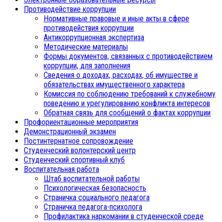
Противодействие коррупции
Нормативные правовые и иные акты в сфере
противодействия коррупции
Антикоррупционная экспертиза
Методические материалы
Формы документов, связанных с противодействием
коррупции, для заполнения
Сведения о доходах, расходах, об имуществе и
обязательствах имущественного характера
Комиссия по соблюдению требований к служебному
поведению и урегулированию конфликта интересов
Обратная связь для сообщений о фактах коррупции
Профориентационные мероприятия
Демонстрационный экзамен
Постинтернатное сопровождение
Студенческий волонтерский центр
Студенческий спортивный клуб
Воспитательная работа
Штаб воспитательной работы
Психологическая безопасность
Страничка социального педагога
Страничка педагога-психолога
Профилактика наркомании в студенческой среде