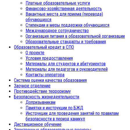
Платные образовательные услуги
Финансово-хозяйственная деятельность
Вакантные места для приема (перевода)
обучающихся
Стипендии и меры поддержки обучающихся
Международное сотрудничество
Организация питания в образовательной организации
Образовательные стандарты и требования
Образовательный кредит в СПО
О проекте
Условия предоставления
Материалы для студентов и абитуриентов
Материалы для педагогов и руководителей
Контакты оператора
Система оценки качества образования
Заочное отделение
Противодействие терроризму
Безопасность жизнедеятельности
Допризывникам
Памятки и инструкции по БЖД
Инструкции для проведения занятий по правилам
безопасности в период каникул
Дистанционное обучение
Электронные образовательные ресурсы