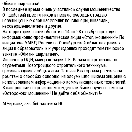
Обмани шарлатана!
В последнее время очень участились случаи мошенничества.
От действий преступников в первую очередь страдают
незащищенные слои населения: пенсионеры, инвалиды,
несовершеннолетние и другие.
На территории нашей области с 14 по 28 октября проходит
информационно-профилактическая акция «Стоп, мошенник!» По
инициативе УМВД России по Оренбургской области в рамках
акции в образовательных учреждениях проходит тематическое
занятие «Обмани шарлатана».
Инспектор ОДН, майор полиции Т.В. Калина встретилась со
студентами Новотроицкого строительного техникума,
проживающими в общежитии. Татьяна Викторовна рассказала
ребятам о способах совершения злоумышленниками хищений с
использованием информационно-коммуникационных технологий.
В завершение встречи всем студентам были вручены памятки
«Осторожно: мошенники! Не дайте себя обмануть!»
М.Чиркова, зав. библиотекой НСТ.