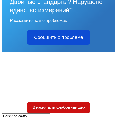
Двойные стандарты? Нарушено
единство измерений?
Расскажите нам о проблемах
Сообщить о проблеме
Версия для слабовидящих