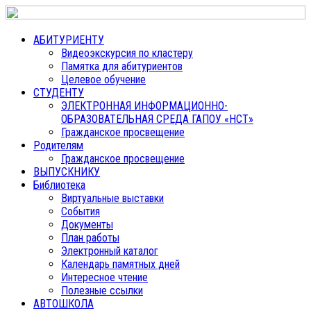
АБИТУРИЕНТУ
Видеоэкскурсия по кластеру
Памятка для абитуриентов
Целевое обучение
СТУДЕНТУ
ЭЛЕКТРОННАЯ ИНФОРМАЦИОННО-
ОБРАЗОВАТЕЛЬНАЯ СРЕДА ГАПОУ «НСТ»
Гражданское просвещение
Родителям
Гражданское просвещение
ВЫПУСКНИКУ
Библиотека
Виртуальные выставки
События
Документы
План работы
Электронный каталог
Календарь памятных дней
Интересное чтение
Полезные ссылки
АВТОШКОЛА