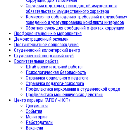
коррупции, для заполнения
Сведения о доходах, расходах, об имуществе и
обязательствах имущественного характера
Комиссия по соблюдению требований к служебному
поведению и урегулированию конфликта интересов
Обратная связь для сообщений о фактах коррупции
Профориентационные мероприятия
Демонстрационный экзамен
Постинтернатное сопровождение
Студенческий волонтерский центр
Студенческий спортивный клуб
Воспитательная работа
Штаб воспитательной работы
Психологическая безопасность
Страничка социального педагога
Страничка педагога-психолога
Профилактика наркомании в студенческой среде
Профилактика мошеннических действий
Центр карьеры ГАПОУ «НСТ»
Документы
События
Мониторинг
Работодатели
Вакансии