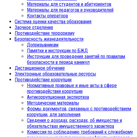
Материалы для студентов и абитуриентов
Материалы для педагогов и руководителей
Контакты оператора
Система оценки качества образования
Заочное отделение
Противодействие терроризму
Безопасность жизнедеятельности
Допризывникам
Памятки и инструкции по БЖД
Инструкции для проведения занятий по правилам
безопасности в период каникул
Дистанционное обучение
Электронные образовательные ресурсы
Противодействие коррупции
Нормативные правовые и иные акты в сфере
противодействия коррупции
Антикоррупционная экспертиза
Методические материалы
Формы документов, связанных с противодействием
коррупции, для заполнения
Сведения о доходах, расходах, об имуществе и
обязательствах имущественного характера
Комиссия по соблюдению требований к служебному