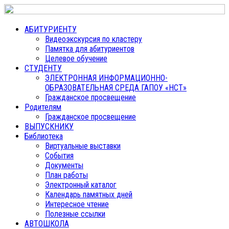
АБИТУРИЕНТУ
Видеоэкскурсия по кластеру
Памятка для абитуриентов
Целевое обучение
СТУДЕНТУ
ЭЛЕКТРОННАЯ ИНФОРМАЦИОННО-
ОБРАЗОВАТЕЛЬНАЯ СРЕДА ГАПОУ «НСТ»
Гражданское просвещение
Родителям
Гражданское просвещение
ВЫПУСКНИКУ
Библиотека
Виртуальные выставки
События
Документы
План работы
Электронный каталог
Календарь памятных дней
Интересное чтение
Полезные ссылки
АВТОШКОЛА