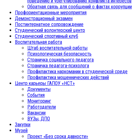
поведению и урегулированию конфликта интересов
Обратная связь для сообщений о фактах коррупции
Профориентационные мероприятия
Демонстрационный экзамен
Постинтернатное сопровождение
Студенческий волонтерский центр
Студенческий спортивный клуб
Воспитательная работа
Штаб воспитательной работы
Психологическая безопасность
Страничка социального педагога
Страничка педагога-психолога
Профилактика наркомании в студенческой среде
Профилактика мошеннических действий
Центр карьеры ГАПОУ «НСТ»
Документы
События
Мониторинг
Работодатели
Вакансии
ВУЗы, ДПО
Закупки
Музей
Проект «Без срока давности»