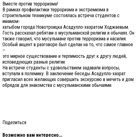
Вместе против терроризма!
В рамках профилактики терроризма и экстремизма в
строительном техникуме состоялась встреча студентов с
имамом-
хатыбом города Новотроицка Асадулло-хазратом Ходжаевым.
Гость рассказал ребятам о мусульманской религии и обычаях. Он
также говорил, что мусульмане против терроризма и насилия.
Особый акцент в разговоре был сделан на то, что самое главное
–
это мирное существование и терпимость друг к другу людей,
исповедующих разные религии.
На встрече студенты с удовольствием задавали вопросы,
вступали в полемику. В заключение беседы Асадулло-хазрат
пригласил всех желающих совершить экскурсию в мечеть и дом
обрядов для знакомства с мусульманскими обычаями.
Поделиться
Возможно вам интересно...