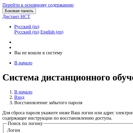
Перейти к основному содержанию
Боковая панель
Дистант НСТ
Русский ‎(ru)‎
Русский ‎(ru)‎
English ‎(en)‎
Вы не вошли в систему
В начало
Система дистанционного об
В начало
Вход
Восстановление забытого пароля
Для сброса пароля укажите ниже Ваш логин или адрес электрон
содержащее инструкции по восстановлению доступа.
Поиск по логину
Логин