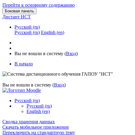
Перейти к основному содержанию
Боковая панель
Дистант НСТ
Русский ‎(ru)‎
Русский ‎(ru)‎
English ‎(en)‎
Вы не вошли в систему (
Вход
)
В начало
Вы не вошли в систему (
Вход
)
Русский ‎(ru)‎
Русский ‎(ru)‎
English ‎(en)‎
Сводка хранения данных
Скачать мобильное приложение
Переключить на стандартную тему